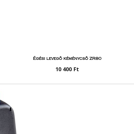
Égési levegő kéménycső ZR80
10 400 Ft