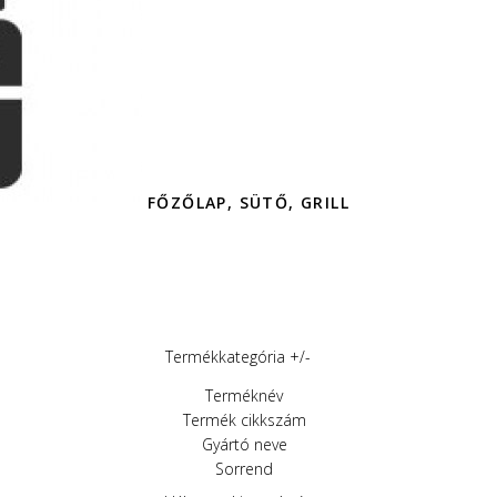
FŐZŐLAP, SÜTŐ, GRILL
Termékkategória +/-
Terméknév
Termék cikkszám
Gyártó neve
Sorrend