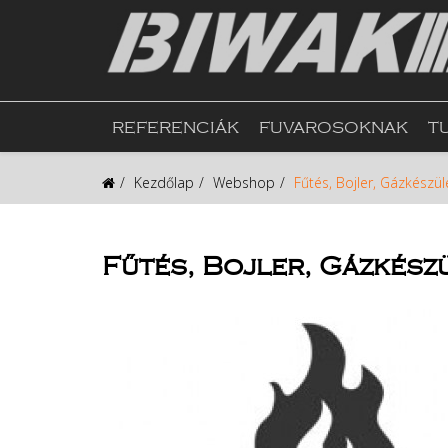
REFERENCIÁK
FUVAROSOKNAK
T
Kezdőlap
Webshop
Fűtés, Bojler, Gázkészül
Fűtés, Bojler, Gázkész