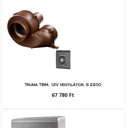
Truma TBM, 12V ventilátor, S 2200
67 780 Ft