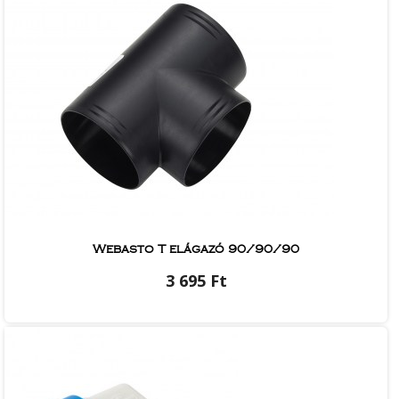
Webasto T elágazó 90/90/90
3 695 Ft