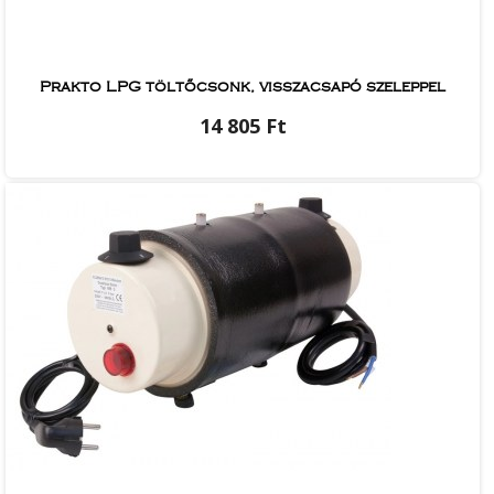
Prakto LPG töltőcsonk, visszacsapó szeleppel
14 805 Ft