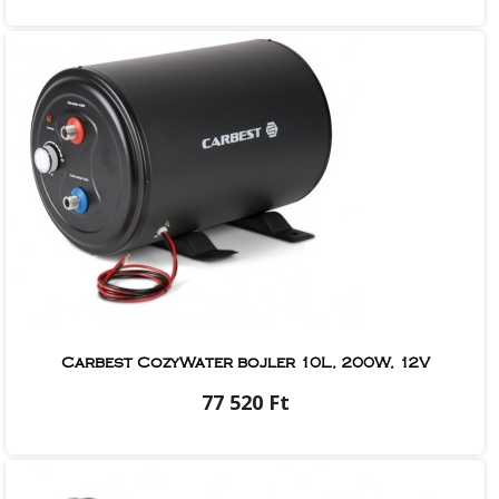
Carbest CozyWater bojler 10L, 200W, 12V
77 520 Ft