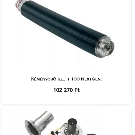
Kéménycső szett 100 NextGen.
102 270 Ft