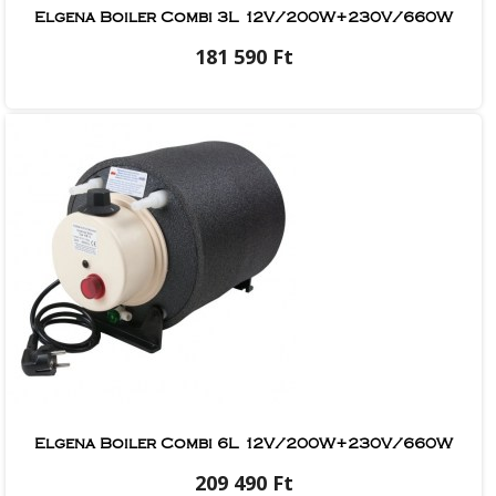
Elgena Boiler Combi 3L 12V/200W+230V/660W
181 590 Ft
Elgena Boiler Combi 6L 12V/200W+230V/660W
209 490 Ft