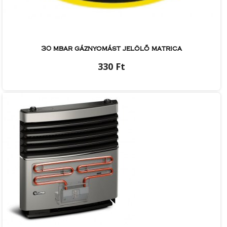
30 mbar gáznyomást jelölő matrica
330 Ft