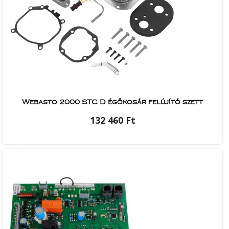
Webasto 2000 STC D égőkosár felújító szett
132 460 Ft