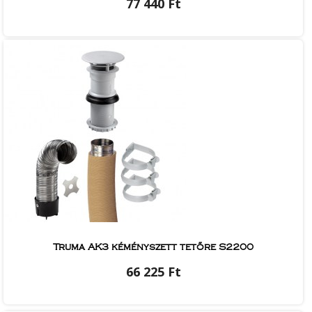
77 440 Ft
Truma AK3 kéményszett tetőre S2200
66 225 Ft