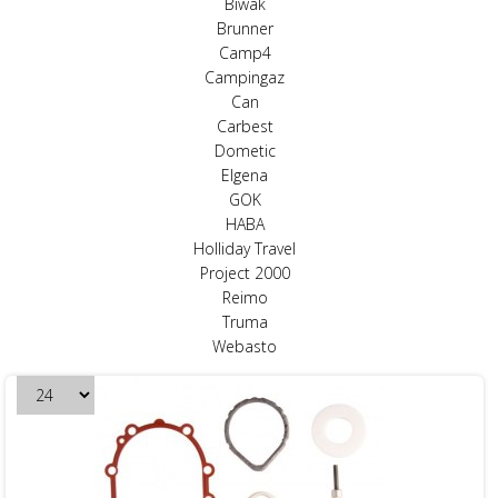
Biwak
Brunner
Camp4
Campingaz
Can
Carbest
Dometic
Elgena
GOK
HABA
Holliday Travel
Project 2000
Reimo
Truma
Webasto