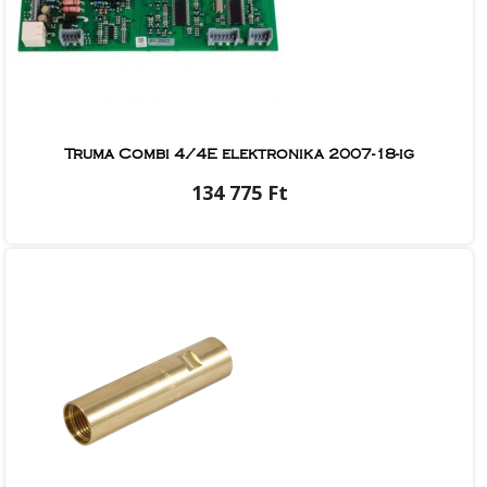
Truma Combi 4/4E elektronika 2007-18-ig
134 775 Ft