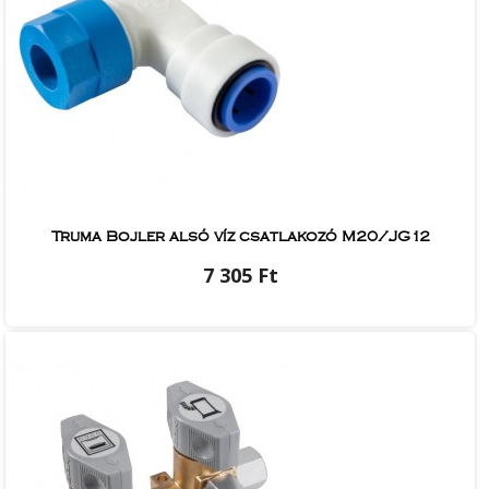
Truma Bojler alsó víz csatlakozó M20/JG12
7 305 Ft