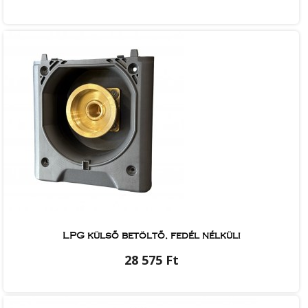
LPG külső betöltő, fedél nélküli
28 575 Ft