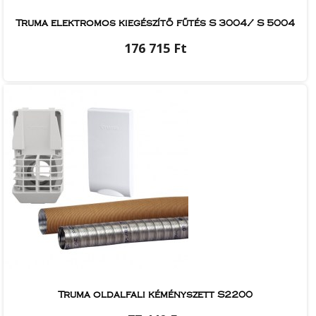
Truma elektromos kiegészítő fűtés S 3004/ S 5004
176 715 Ft
Truma oldalfali kéményszett S2200