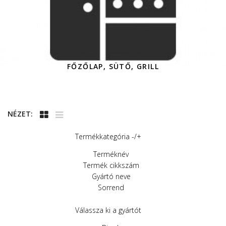
FŐZŐLAP, SÜTŐ, GRILL
NÉZET:
Termékkategória -/+
Terméknév
Termék cikkszám
Gyártó neve
Sorrend
Válassza ki a gyártót