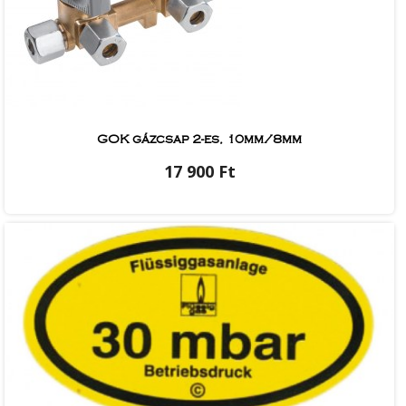
GOK gázcsap 2-es, 10mm/8mm
17 900 Ft