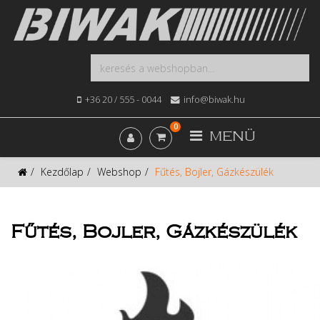
+36 20 / 555 - 0044
info@biwak.hu
0
MENÜ
Kezdőlap
Webshop
Fűtés, Bojler, Gázkészülék
Fűtés, Bojler, Gázkészülék