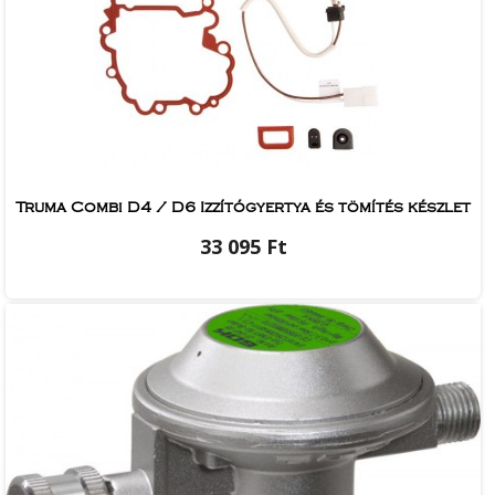
Truma Combi D4 / D6 Izzítógyertya és tömítés készlet
33 095 Ft