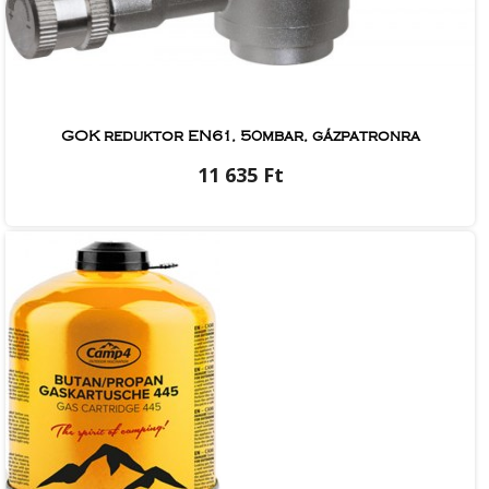
GOK reduktor EN61, 50mbar, gázpatronra
11 635 Ft