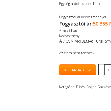
Egység a dobozban: 1 db
Fogyasztói ár kedvezménnyel
Fogyasztói ár:
50 355 
+
kiszállítás
Kedvezmény:
Ár / COM_VIRTUEMART_UNIT_SY
Az elem nem tartozék.
Kategória:
Fűtés, Bojler, Gázkész