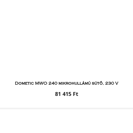
Dometic MWO 240 mikrohullámú sütő, 230 V
81 415 Ft