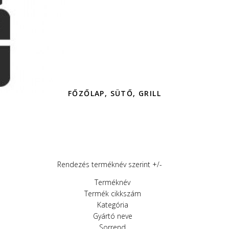
FŐZŐLAP, SÜTŐ, GRILL
Rendezés terméknév szerint +/-
Terméknév
Termék cikkszám
Kategória
Gyártó neve
Sorrend