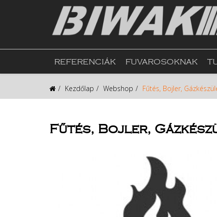
REFERENCIÁK
FUVAROSOKNAK
T
Kezdőlap
Webshop
Fűtés, Bojler, Gázkészül
Fűtés, Bojler, Gázkész