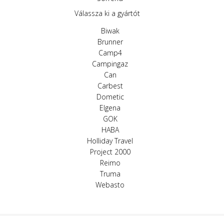
Válassza ki a gyártót
Biwak
Brunner
Camp4
Campingaz
Can
Carbest
Dometic
Elgena
GOK
HABA
Holliday Travel
Project 2000
Reimo
Truma
Webasto