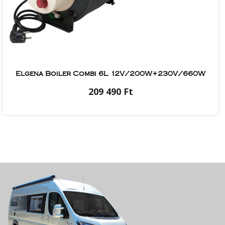
Elgena Boiler Combi 6L 12V/200W+230V/660W
209 490 Ft