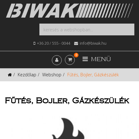
+36 20 / 555 - 0044
info@biwak.hu
0
MENÜ
Kezdőlap
Webshop
Fűtés, Bojler, Gázkészülék
Fűtés, Bojler, Gázkészülék