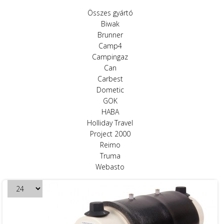
Összes gyártó
Biwak
Brunner
Camp4
Campingaz
Can
Carbest
Dometic
GOK
HABA
Holliday Travel
Project 2000
Reimo
Truma
Webasto