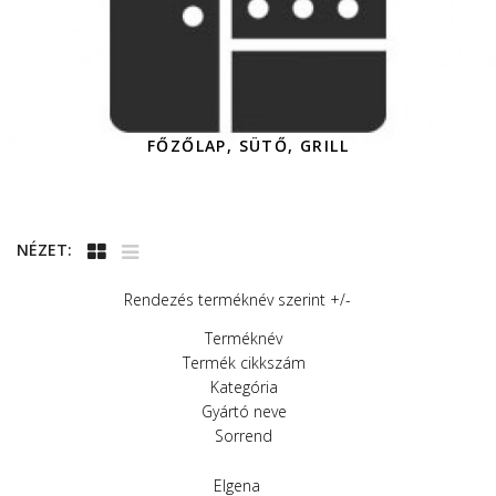
FŐZŐLAP, SÜTŐ, GRILL
NÉZET:
Rendezés terméknév szerint +/-
Terméknév
Termék cikkszám
Kategória
Gyártó neve
Sorrend
Elgena