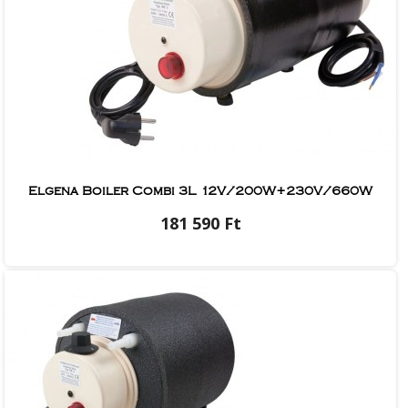
Elgena Boiler Combi 3L 12V/200W+230V/660W
181 590 Ft