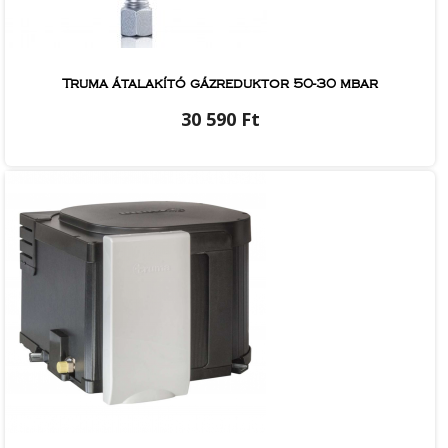
Truma átalakító gázreduktor 50-30 mbar
30 590 Ft