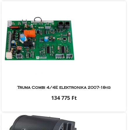
Truma Combi 4/4E elektronika 2007-18-ig
134 775 Ft