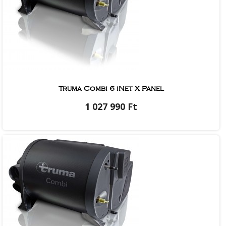
Truma Combi 6 iNet X Panel
1 027 990 Ft