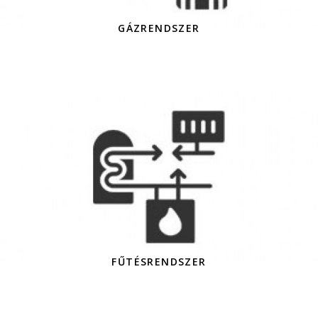
GÁZRENDSZER
FŰTÉSRENDSZER