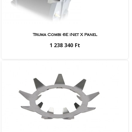
Truma Combi 6E iNet X Panel
1 238 340 Ft