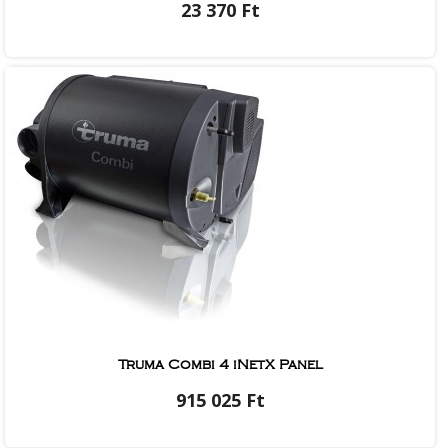
23 370 Ft
Truma Combi 4 iNetX Panel
915 025 Ft