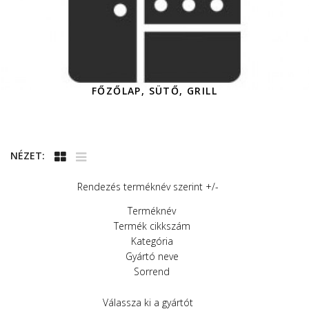
FŐZŐLAP, SÜTŐ, GRILL
NÉZET:
Rendezés terméknév szerint +/-
Terméknév
Termék cikkszám
Kategória
Gyártó neve
Sorrend
Válassza ki a gyártót