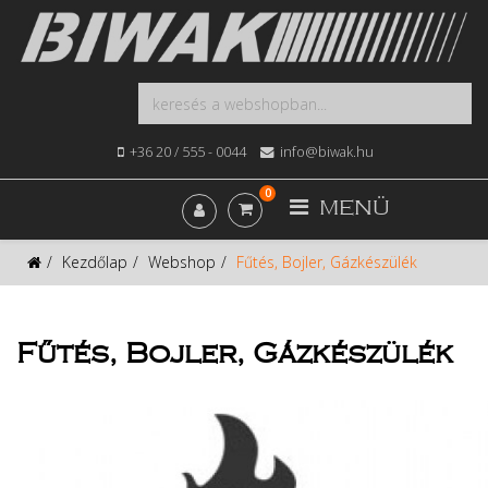
+36 20 / 555 - 0044
info@biwak.hu
0
MENÜ
Kezdőlap
Webshop
Fűtés, Bojler, Gázkészülék
Fűtés, Bojler, Gázkészülék