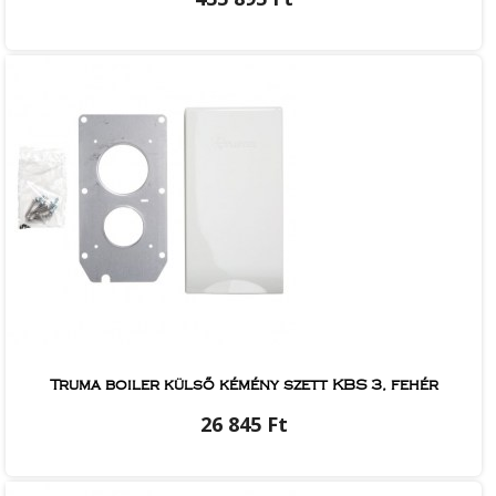
Truma boiler külső kémény szett KBS 3, fehér
26 845 Ft