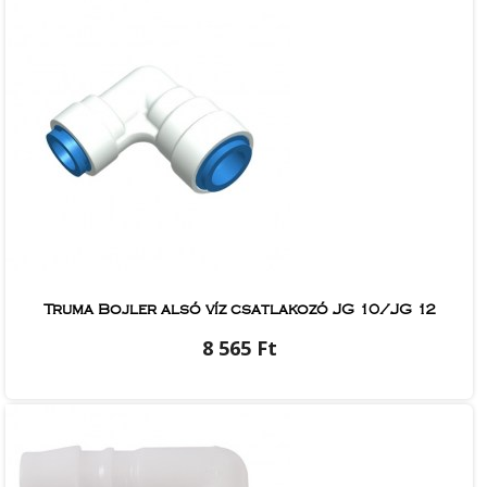
Truma Bojler alsó víz csatlakozó JG 10/JG 12
8 565 Ft