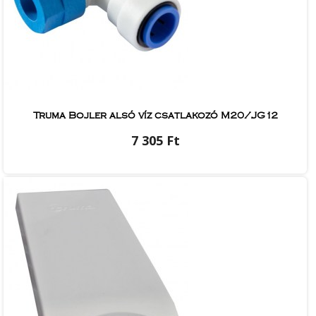
Truma Bojler alsó víz csatlakozó M20/JG12
7 305 Ft