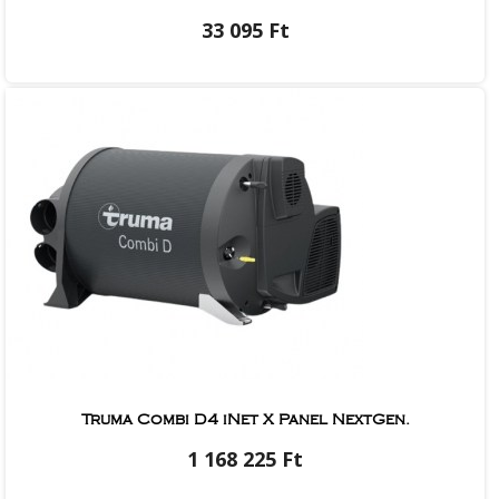
33 095 Ft
Truma Combi D4 iNet X Panel NextGen.
1 168 225 Ft