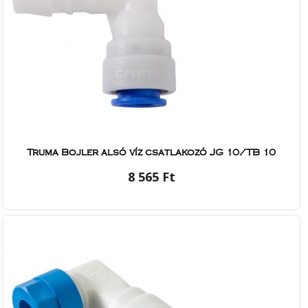
Truma Bojler alsó víz csatlakozó JG 10/TB 10
8 565 Ft