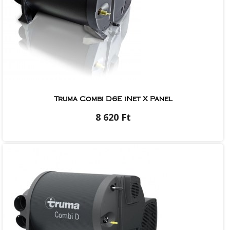
Truma Combi D6E iNet X Panel
8 620 Ft