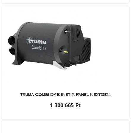
Truma Combi D4E iNet X Panel NextGen.
1 300 665 Ft