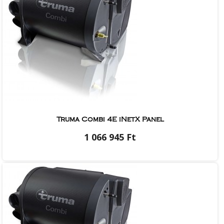
Truma Combi 4E iNetX Panel
1 066 945 Ft