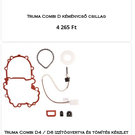
Truma Combi D kéménycső csillag
4 265 Ft
Truma Combi D4 / D6 Izzítógyertya és tömítés készlet