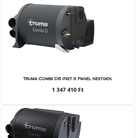
Truma Combi D6 iNet X Panel nextgen.
1 347 410 Ft