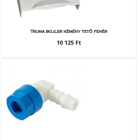
Truma bojler kémény tető fehér
10 125 Ft