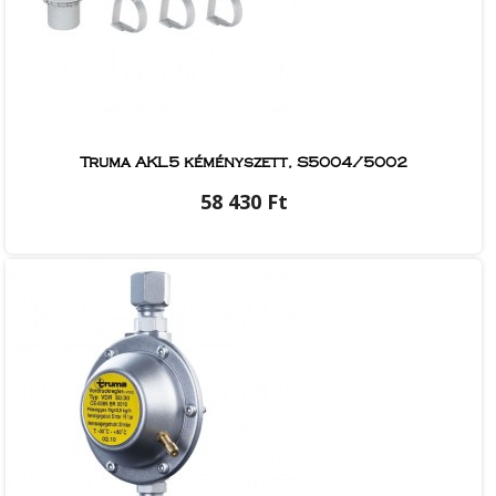
Truma AKL5 kéményszett, S5004/5002
58 430 Ft