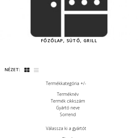
FŐZŐLAP, SÜTŐ, GRILL
NÉZET:
Termékkategória +/-
Terméknév
Termék cikkszám
Gyártó neve
Sorrend
Válassza ki a gyártót