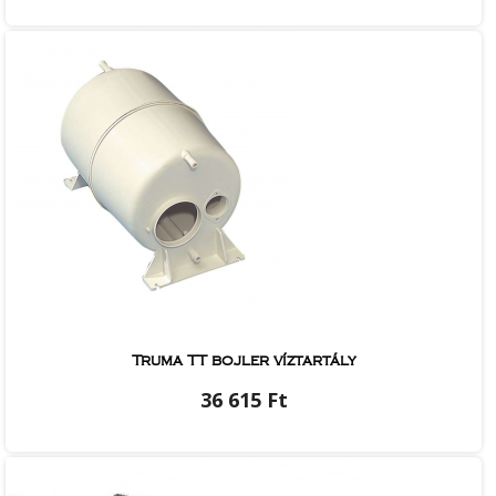
Truma TT bojler víztartály
36 615 Ft