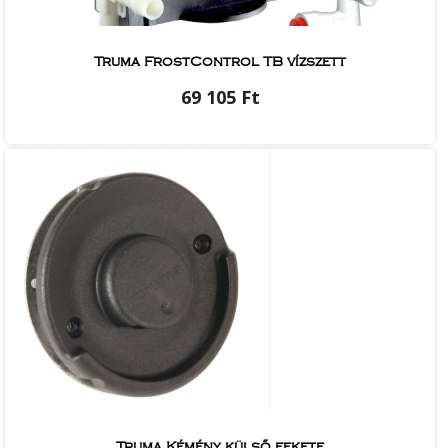
Truma FrostControl TB vízszett
69 105 Ft
Truma Kémény külső fekete