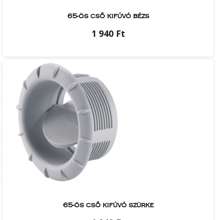
65-ös cső kifúvó bézs
1 940 Ft
65-ös cső kifúvó szürke