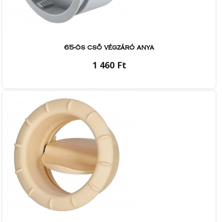
65-ös cső végzáró anya
1 460 Ft