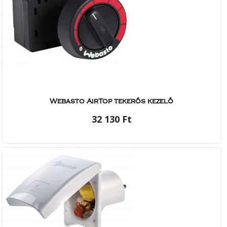
Webasto AirTop tekerős kezelő
32 130 Ft