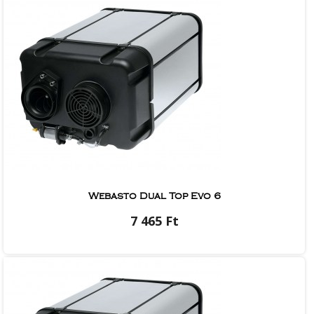
Webasto Dual Top Evo 6
7 465 Ft