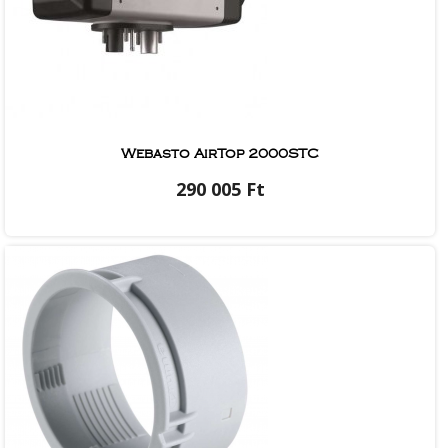
Webasto AirTop 2000STC
290 005 Ft