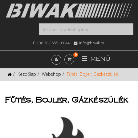
+36 20 / 555 - 0044
info@biwak.hu
0
MENÜ
Kezdőlap
Webshop
Fűtés, Bojler, Gázkészülék
Fűtés, Bojler, Gázkészülék