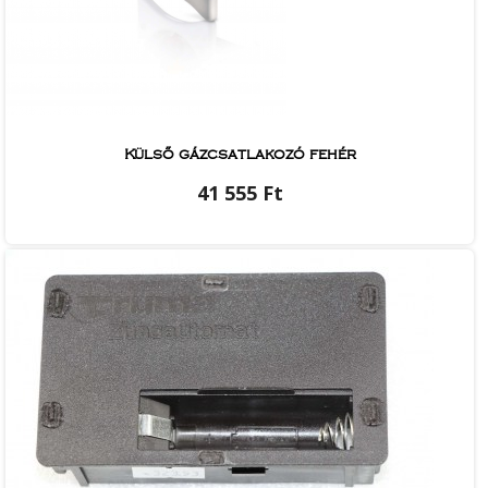
Külső gázcsatlakozó fehér
41 555 Ft