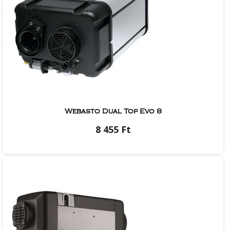
Webasto Dual Top Evo 8
8 455 Ft