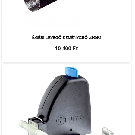
Égési levegő kéménycső ZR80
10 400 Ft