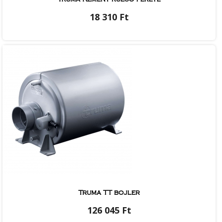
18 310 Ft
Truma TT bojler
126 045 Ft