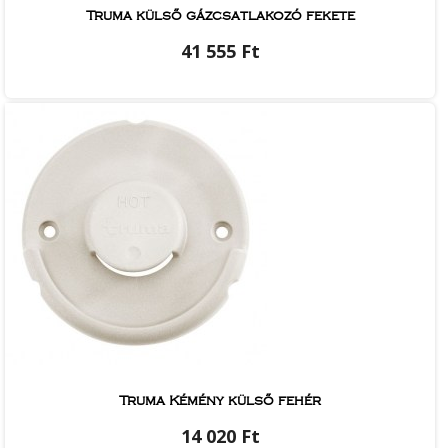
Truma külső gázcsatlakozó fekete
41 555 Ft
Truma Kémény külső fehér
14 020 Ft