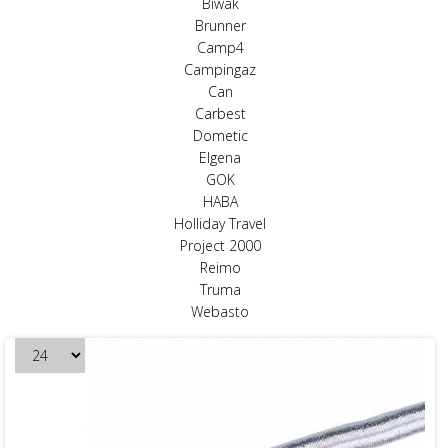
Biwak
Brunner
Camp4
Campingaz
Can
Carbest
Dometic
Elgena
GOK
HABA
Holliday Travel
Project 2000
Reimo
Truma
Webasto