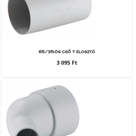
65/35-ös cső Y elosztó
3 095 Ft