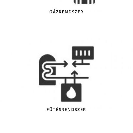
GÁZRENDSZER
FŰTÉSRENDSZER