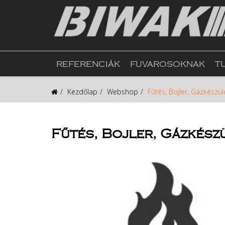
REFERENCIÁK
FUVAROSOKNAK
T
Kezdőlap
Webshop
Fűtés, Bojler, Gázkészül
Fűtés, Bojler, Gázkész