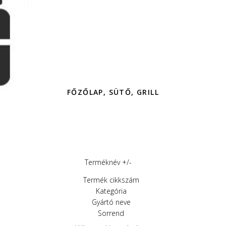
FŐZŐLAP, SÜTŐ, GRILL
Terméknév +/-
Termék cikkszám
Kategória
Gyártó neve
Sorrend