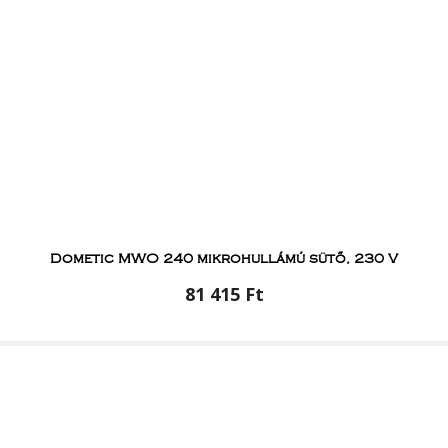
Dometic MWO 240 mikrohullámú sütő, 230 V
81 415 Ft