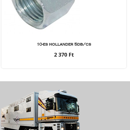
10-es hollander 5db/cs
2 370 Ft