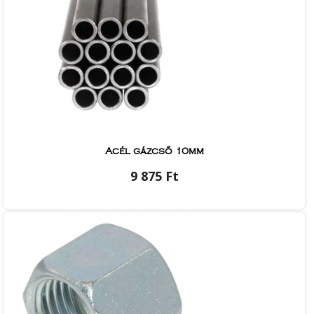
Acél gázcső 10mm
9 875 Ft