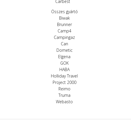
Carbest
Összes gyártó
Biwak
Brunner
Camp4
Campingaz
Can
Dometic
Elgena
GOK
HABA
Holliday Travel
Project 2000
Reimo
Truma
Webasto