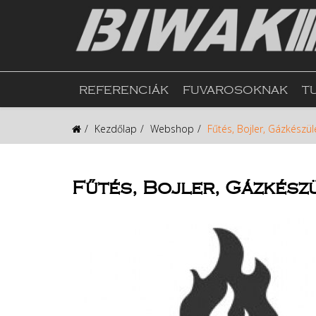
REFERENCIÁK
FUVAROSOKNAK
T
Kezdőlap
Webshop
Fűtés, Bojler, Gázkészül
Fűtés, Bojler, Gázkész