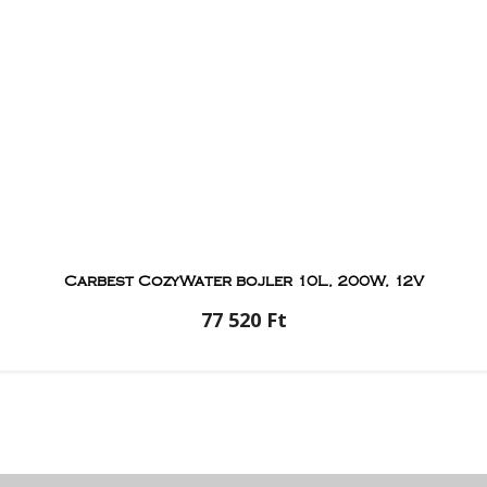
Carbest CozyWater bojler 10L, 200W, 12V
77 520 Ft