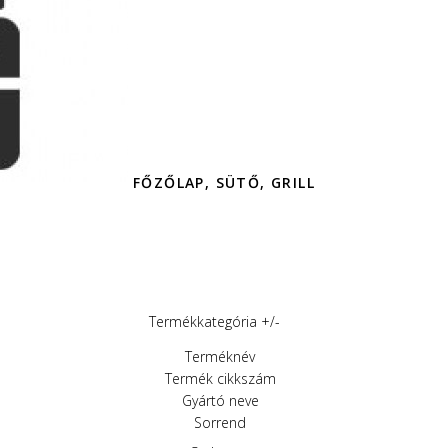
FŐZŐLAP, SÜTŐ, GRILL
Termékkategória +/-
Terméknév
Termék cikkszám
Gyártó neve
Sorrend