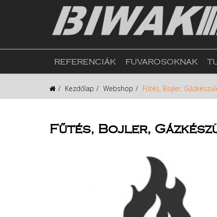
REFERENCIÁK
FUVAROSOKNAK
T
Kezdőlap
Webshop
Fűtés, Bojler, Gázkészül
Fűtés, Bojler, Gázkész