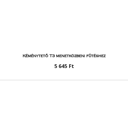
Kéménytető T3 menetközbeni fűtéshez
5 645 Ft