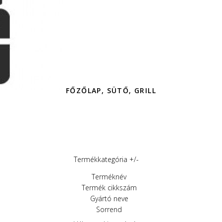
FŐZŐLAP, SÜTŐ, GRILL
Termékkategória +/-
Terméknév
Termék cikkszám
Gyártó neve
Sorrend