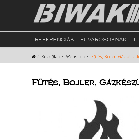
REFERENCIÁK
FUVAROSOKNAK
T
Kezdőlap
Webshop
Fűtés, Bojler, Gázkészül
Fűtés, Bojler, Gázkész