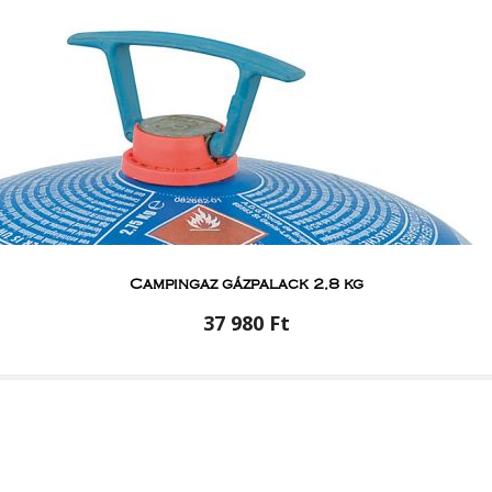
Campingaz gázpalack 2,8 kg
37 980 Ft