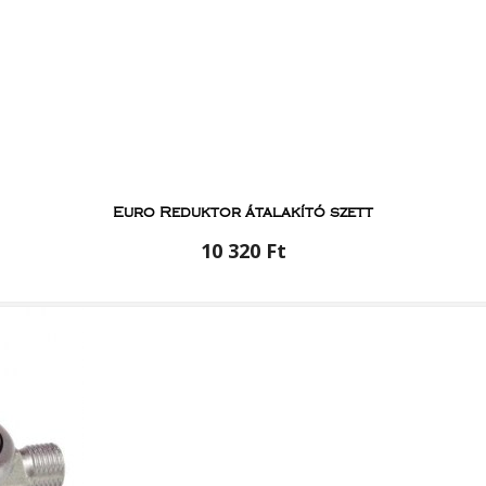
Euro Reduktor átalakító szett
10 320 Ft