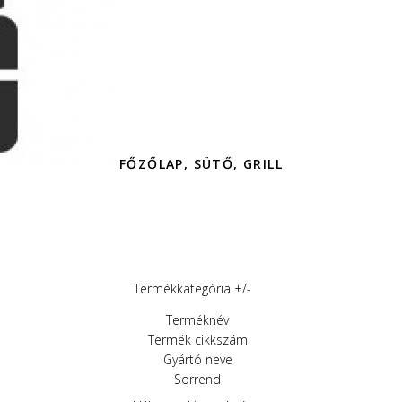
FŐZŐLAP, SÜTŐ, GRILL
Termékkategória +/-
Terméknév
Termék cikkszám
Gyártó neve
Sorrend