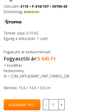
Cikkszám:
E115 • F-310/107 • 30700-03
Előrhetőség:
Raktáron
Termék súlya: 0.10 KG
Egység a dobozban: 1 szett
Fogyasztói ár kedvezménnyel
Fogyasztói ár:
5 645 Ft
+
kiszállítás
Kedvezmény:
Ár / COM_VIRTUEMART_UNIT_SYMBOL_DB:
Méretek: 15,6 × 14,9 × 3,6 cm