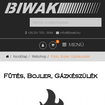
+36 20 / 555 - 0044
info@biwak.hu
0
MENÜ
Kezdőlap
Webshop
Fűtés, Bojler, Gázkészülék
Fűtés, Bojler, Gázkészülék