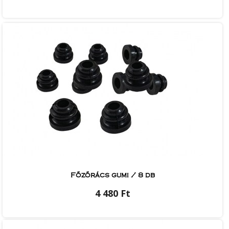
Főzőrács gumi / 8 db
4 480 Ft