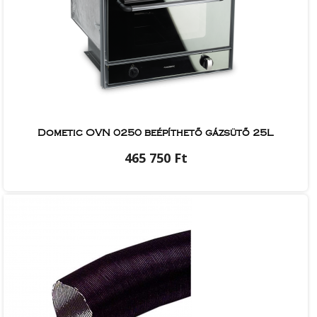
Dometic OVN 0250 beépíthető gázsütő 25L
465 750 Ft