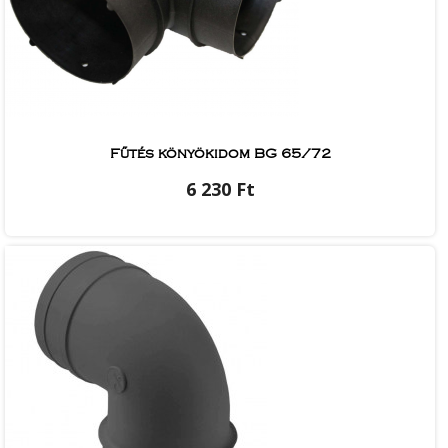
Fűtés könyökidom BG 65/72
6 230 Ft