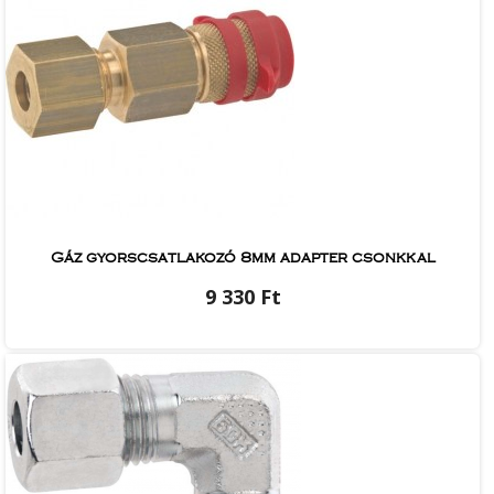
Gáz gyorscsatlakozó 8mm adapter csonkkal
9 330 Ft