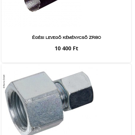
Égési levegő kéménycső ZR80
10 400 Ft