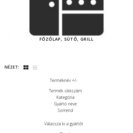
FŐZŐLAP, SÜTŐ, GRILL
NÉZET:
Terméknév +/-
Termék cikkszám
Kategória
Gyártó neve
Sorrend
Válassza ki a gyártót