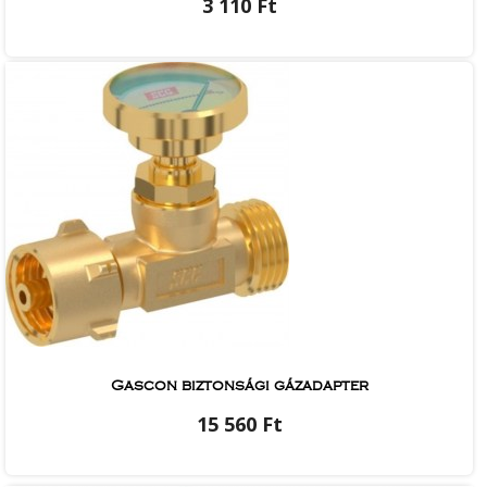
3 110 Ft
Gascon biztonsági gázadapter
15 560 Ft