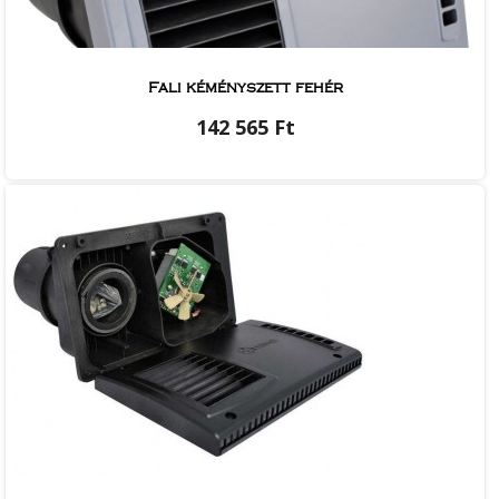
Fali kéményszett fehér
142 565 Ft