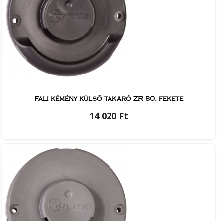
Fali kémény külső takaró ZR 80, fekete
14 020 Ft