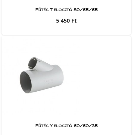
Fűtés T elosztó 80/65/65
5 450 Ft
Fűtés Y elosztó 60/60/35