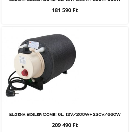
181 590 Ft
Elgena Boiler Combi 6L 12V/200W+230V/660W
209 490 Ft