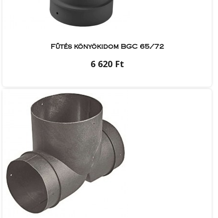
Fűtés könyökidom BGC 65/72
6 620 Ft