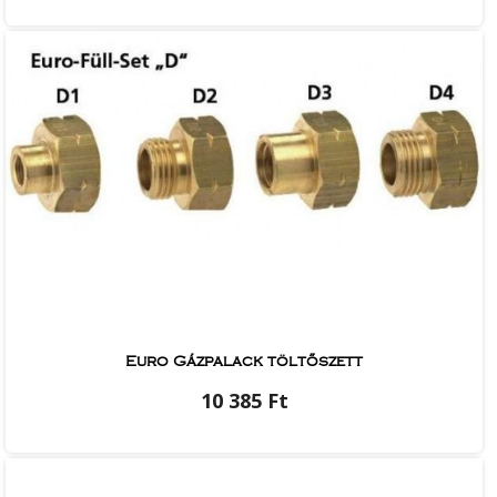
Euro Gázpalack töltőszett
10 385 Ft