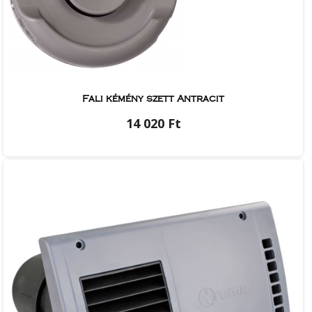
Fali kémény szett Antracit
14 020 Ft