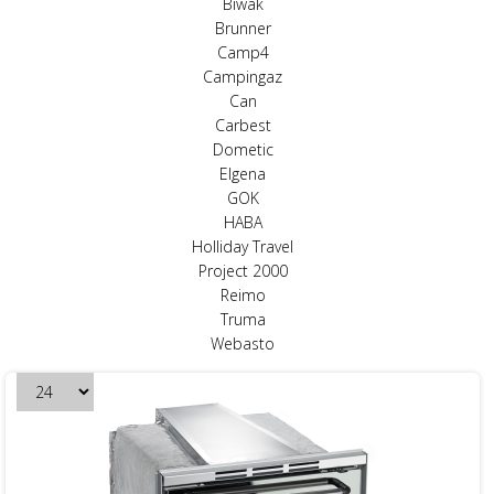
Biwak
Brunner
Camp4
Campingaz
Can
Carbest
Dometic
Elgena
GOK
HABA
Holliday Travel
Project 2000
Reimo
Truma
Webasto