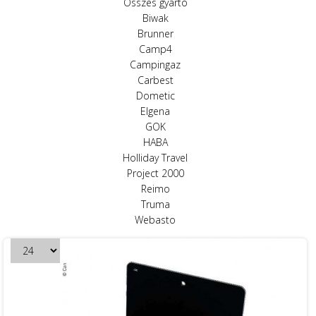
Összes gyártó
Biwak
Brunner
Camp4
Campingaz
Carbest
Dometic
Elgena
GOK
HABA
Holliday Travel
Project 2000
Reimo
Truma
Webasto