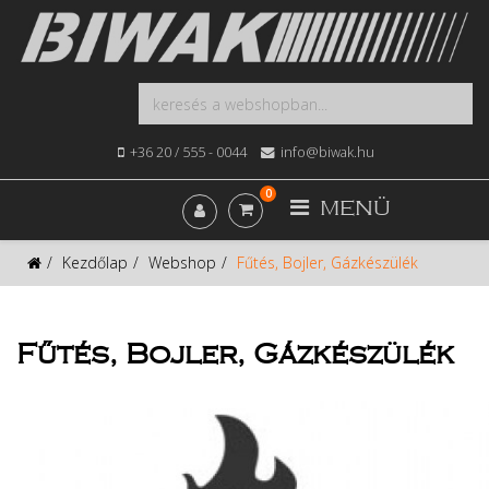
+36 20 / 555 - 0044
info@biwak.hu
0
MENÜ
Kezdőlap
Webshop
Fűtés, Bojler, Gázkészülék
Fűtés, Bojler, Gázkészülék