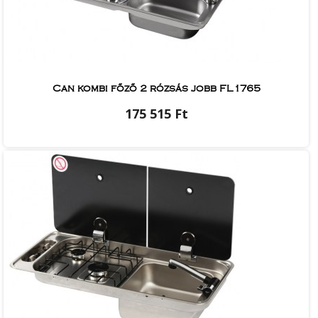
Can kombi főző 2 rózsás jobb FL1765
175 515 Ft