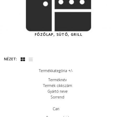
FŐZŐLAP, SÜTŐ, GRILL
NÉZET:
Termékkategória +/-
Terméknév
Termék cikkszám
Gyártó neve
Sorrend
Can