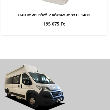
Can kombi főző 2 rózsás jobb FL1400
195 075 Ft