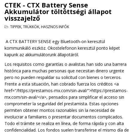
CTEK - CTX Battery Sense
Akkumulátor töltöttségi állapot
visszajelző
TIPPEK, TRÜKKÖK, HASZNOS INFÓK
A CTX BATTERY SENSE egy Bluetooth-on keresztül
kommunikáló eszköz. Okostelefonon keresztül ponto képet
kapunk az akkumulátorunk állapotáról.
Los requisitos como garantías o avalistas han sido una barrera
histórica para muchas personas que necesitan dinero urgente
pero no pueden respaldar su solicitud con bienes o terceros.
Frente a esta situación, han cobrado fuerza los créditos <a
href="/
https://prestamos-mx.com/sin-aval/">https
://prestamos-
mx.com/sin-aval/</a>, pensados para simplificar el acceso sin
comprometer la seguridad del prestamista. Estas opciones
permiten obtener montos razonables sin la necesidad de
involucrar a familiares o presentar documentos complicados.
Todo el trámite se realiza en línea, de forma rápida y con alta
confidencialidad. Los fondos suelen transferirse el mismo día de