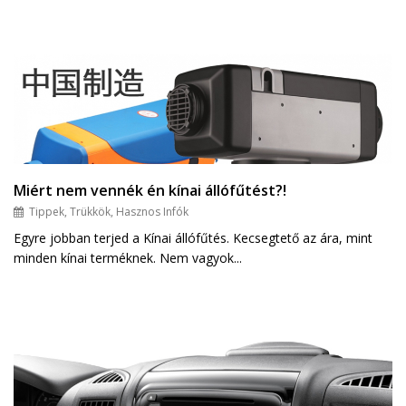
Miért nem vennék én kínai állófűtést?!
Tippek, Trükkök, Hasznos Infók
Egyre jobban terjed a Kínai állófűtés. Kecsegtető az ára, mint
minden kínai terméknek. Nem vagyok...