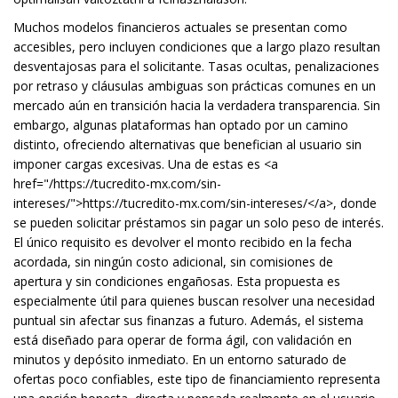
Muchos modelos financieros actuales se presentan como
accesibles, pero incluyen condiciones que a largo plazo resultan
desventajosas para el solicitante. Tasas ocultas, penalizaciones
por retraso y cláusulas ambiguas son prácticas comunes en un
mercado aún en transición hacia la verdadera transparencia. Sin
embargo, algunas plataformas han optado por un camino
distinto, ofreciendo alternativas que benefician al usuario sin
imponer cargas excesivas. Una de estas es <a
href="/
https://tucredito-mx.com/sin-
intereses/">https
://tucredito-mx.com/sin-intereses/</a>, donde
se pueden solicitar préstamos sin pagar un solo peso de interés.
El único requisito es devolver el monto recibido en la fecha
acordada, sin ningún costo adicional, sin comisiones de
apertura y sin condiciones engañosas. Esta propuesta es
especialmente útil para quienes buscan resolver una necesidad
puntual sin afectar sus finanzas a futuro. Además, el sistema
está diseñado para operar de forma ágil, con validación en
minutos y depósito inmediato. En un entorno saturado de
ofertas poco confiables, este tipo de financiamiento representa