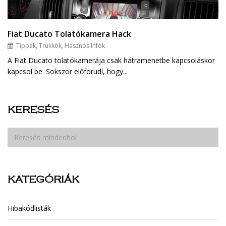
Fiat Ducato Tolatókamera Hack
Tippek, Trükkök, Hasznos Infók
A Fiat Ducato tolatókamerája csak hátramenetbe kapcsoláskor
kapcsol be. Sokszor előforudl, hogy...
KERESÉS
KATEGÓRIÁK
Hibakódlisták