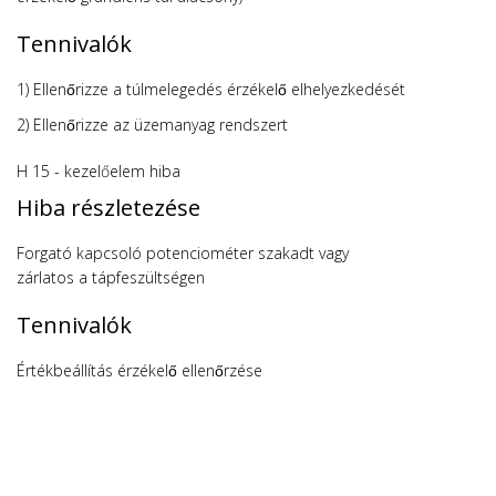
Tennivalók
1) Ellenőrizze a túlmelegedés érzékelő elhelyezkedését
2) Ellenőrizze az üzemanyag rendszert
H 15 - kezelőelem hiba
Hiba részletezése
Forgató kapcsoló potenciométer szakadt vagy
zárlatos a tápfeszültségen
Tennivalók
Értékbeállítás érzékelő ellenőrzése