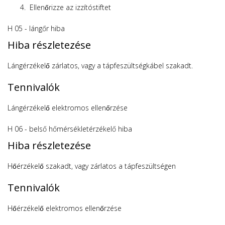
Ellenőrizze az izzítóstiftet
H 05 - lángőr hiba
Hiba részletezése
Lángérzékelő zárlatos, vagy a tápfeszültségkábel szakadt.
Tennivalók
Lángérzékelő elektromos ellenőrzése
H 06 - belső hőmérsékletérzékelő hiba
Hiba részletezése
Hőérzékelő szakadt, vagy zárlatos a tápfeszültségen
Tennivalók
Hőérzékelő elektromos ellenőrzése