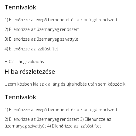
Tennivalók
1) Ellenőrizze a levegő bemenetet és a kipufogó rendszert
2) Ellenőrizze az üzemanyag rendszert
3) Ellenőrizze az üzemanyag szivattyút
4) Ellenőrizze az izzítóstiftet
H 02 - lángszakadás
Hiba részletezése
Üzem közben kialszik a láng és újraindítás után sem képződik
Tennivalók
1) Ellenőrizze a levegő bemenetet és a kipufogó rendszert
2) Ellenőrizze az üzemanyag rendszert 3) Ellenőrizze az
üzemanyag szivattyút 4) Ellenőrizze az izzítóstiftet