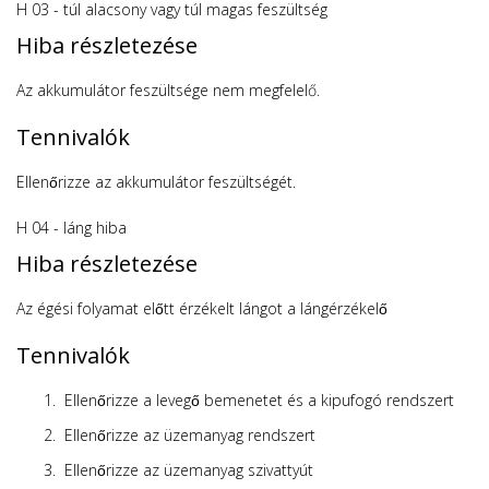
H 03 - túl alacsony vagy túl magas feszültség
Hiba részletezése
Az akkumulátor feszültsége nem megfelelő.
Tennivalók
Ellenőrizze az akkumulátor feszültségét.
H 04 - láng hiba
Hiba részletezése
Az égési folyamat előtt érzékelt lángot a lángérzékelő
Tennivalók
Ellenőrizze a levegő bemenetet és a kipufogó rendszert
Ellenőrizze az üzemanyag rendszert
Ellenőrizze az üzemanyag szivattyút