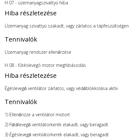
H 07 - üzemanyagszivattyú hiba
Hiba részletezése
Üzemanyag szivattyú szakadt, vagy zárlatos a tápfeszültségen
Tennivalók
Üzemanyag rendszer ellenőrzése
H 08 - fűtéslevegő motor meghibásodás
Hiba részletezése
Égéslevegő ventilátor zárlatos, vagy védőblokkolása aktív
Tennivalók
1) Ellenőrizze a ventilátor motort
2) Fűtőlevegő ventilátorkerék elakadt, vagy beragadt
3) Égéslevegő ventilátorkerék elakadt, vagy beragadt