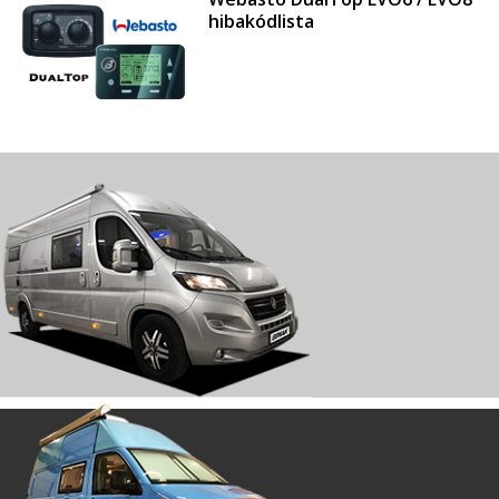
hibakódlista