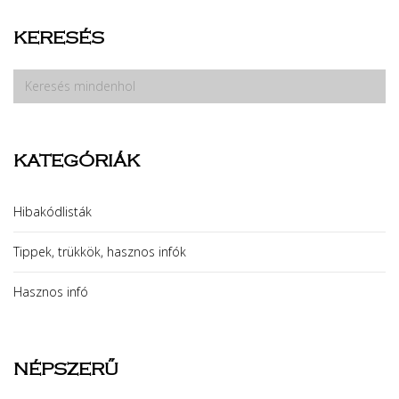
KERESÉS
KATEGÓRIÁK
Hibakódlisták
Tippek, trükkök, hasznos infók
Hasznos infó
NÉPSZERŰ