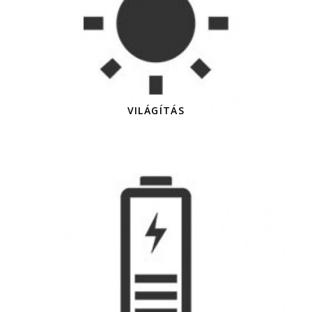
VILÁGÍTÁS