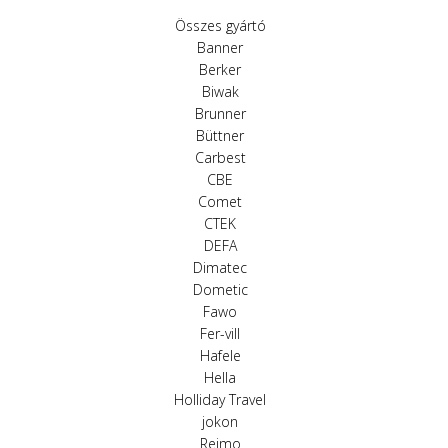
Összes gyártó
Banner
Berker
Biwak
Brunner
Büttner
Carbest
CBE
Comet
CTEK
DEFA
Dimatec
Dometic
Fawo
Fer-vill
Hafele
Hella
Holliday Travel
jokon
Reimo