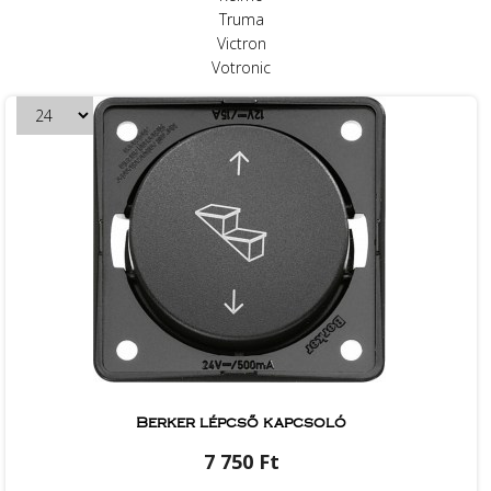
Truma
Victron
Votronic
Berker lépcső kapcsoló
7 750 Ft