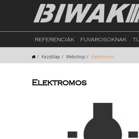
REFERENCIÁK
FUVAROSOKNAK
T
Kezdőlap
Webshop
Elektromos
Elektromos