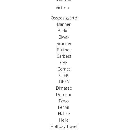
Victron
Összes gyártó
Banner
Berker
Biwak
Brunner
Büttner
Carbest
CBE
Comet
CTEK
DEFA
Dimatec
Dometic
Fawo
Fer-vill
Hafele
Hella
Holliday Travel