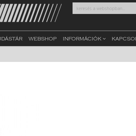
UDÁSTÁR
WEBSHOP
INFORMÁCIÓK
KAPCSO