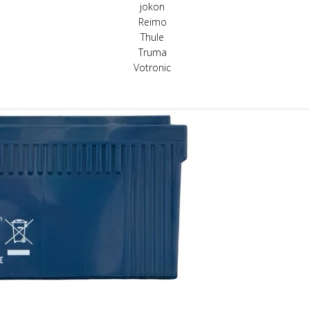
jokon
Reimo
Thule
Truma
Votronic