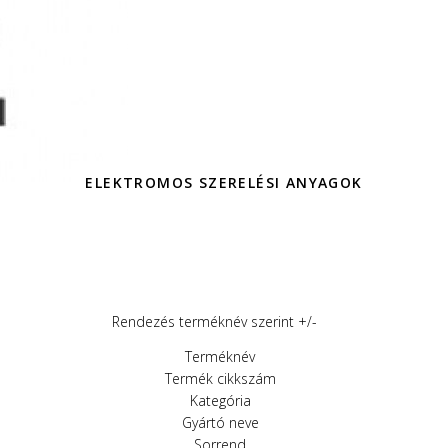
ELEKTROMOS SZERELÉSI ANYAGOK
Rendezés terméknév szerint +/-
Terméknév
Termék cikkszám
Kategória
Gyártó neve
Sorrend