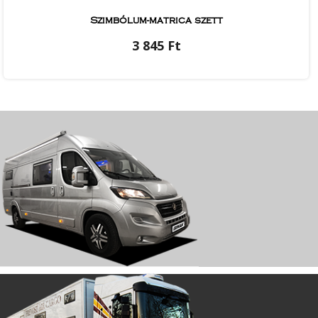
Szimbólum-matrica szett
3 845 Ft