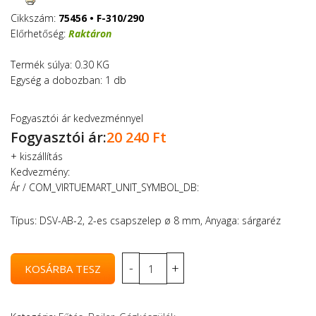
Cikkszám:
75456 • F-310/290
Előrhetőség:
Raktáron
Termék súlya: 0.30 KG
Egység a dobozban: 1 db
Fogyasztói ár kedvezménnyel
Fogyasztói ár:
20 240 Ft
+
kiszállítás
Kedvezmény:
Ár / COM_VIRTUEMART_UNIT_SYMBOL_DB:
Típus: DSV-AB-2, 2-es csapszelep ø 8 mm, Anyaga: sárgaréz