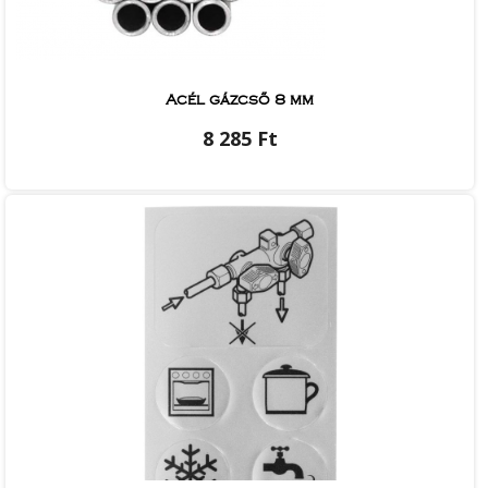
Acél gázcső 8 mm
8 285 Ft