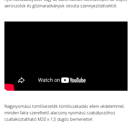
aeroszolok és gőzmaradványok okozta szennyeződésektől.
Nagynyomású tömlővezeték tömlőszakadás elleni védelemmel,
minden falra szerelhető alacsony nyomású szabályozóhoz
csatlakoztatható M20 x 1,5 dugós bemenettel.