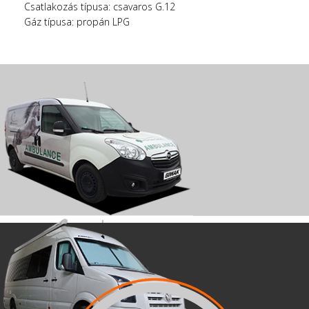
Csatlakozás típusa: csavaros G.12
Gáz típusa: propán LPG