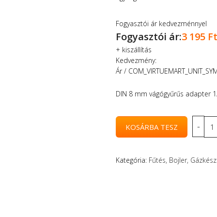
Fogyasztói ár kedvezménnyel
Fogyasztói ár:
3 195 F
+
kiszállítás
Kedvezmény:
Ár / COM_VIRTUEMART_UNIT_SY
DIN 8 mm vágógyűrűs adapter 1/
Kategória:
Fűtés, Bojler, Gázkész