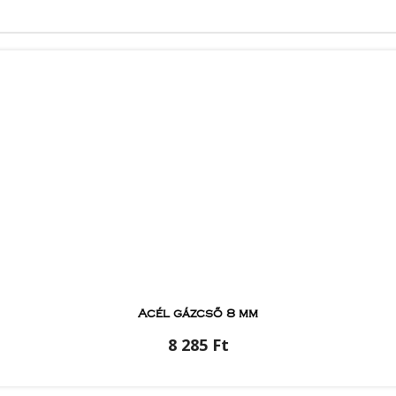
Acél gázcső 8 mm
8 285 Ft