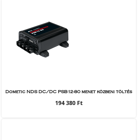
Dometic NDS DC/DC PSB12-80 menet közbeni töltés
194 380 Ft