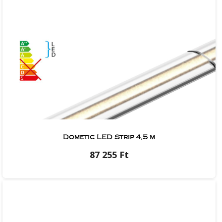
Dometic LED Strip 4,5 m
87 255 Ft