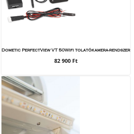
Dometic PerfectView VT 50Wifi tolatókamera-rendszer
82 900 Ft