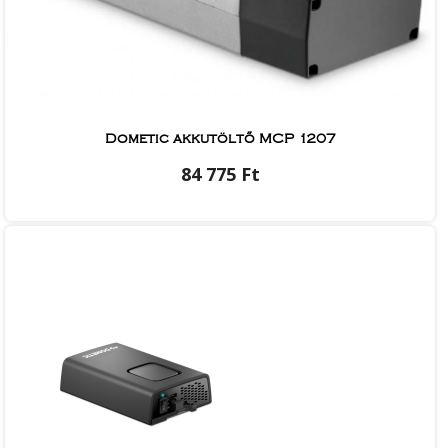
Dometic akkutöltő MCP 1207
84 775 Ft