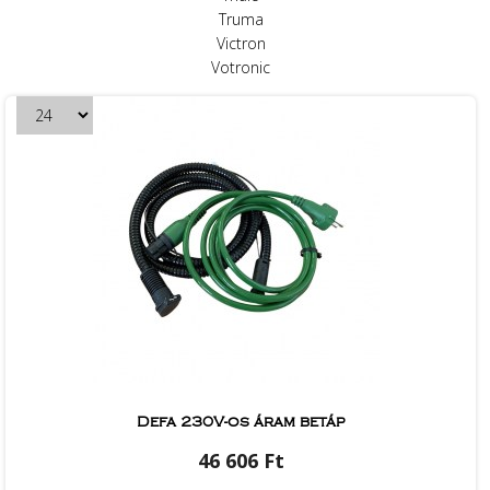
Truma
Victron
Votronic
Defa 230V-os áram betáp
46 606 Ft