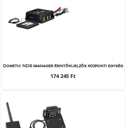
Dometic NDS Imanager érintőkijelzős központi egység
174 245 Ft