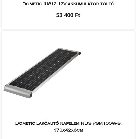
Dometic IU812 12V akkumulátor töltő
53 400 Ft
Dometic lakóautó napelem NDS PSM100W-S,
173x42x6cm