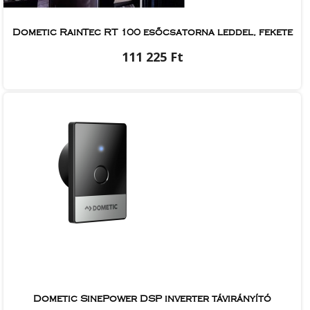
Dometic RainTec RT 100 esőcsatorna leddel, fekete
111 225 Ft
Dometic SinePower DSP inverter távirányító