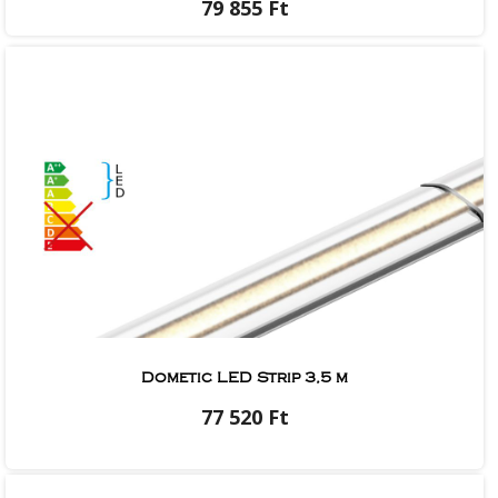
79 855 Ft
Dometic LED Strip 3,5 m
77 520 Ft