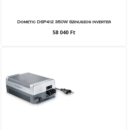
Dometic DSP412 350W Szinuszos inverter
58 040 Ft