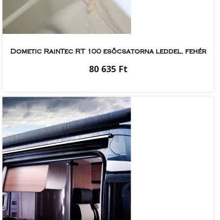
Dometic RainTec RT 100 esőcsatorna leddel, fehér
80 635 Ft