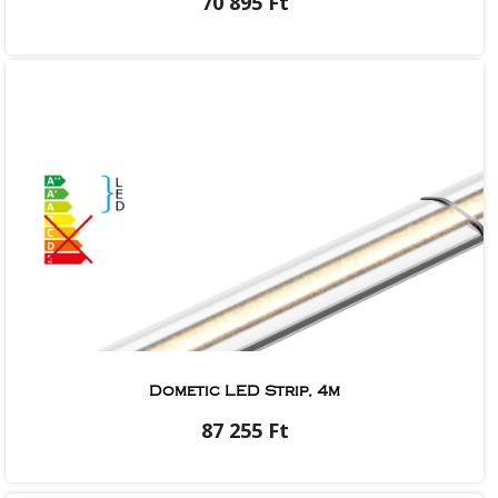
70 895 Ft
Dometic LED Strip, 4m
87 255 Ft