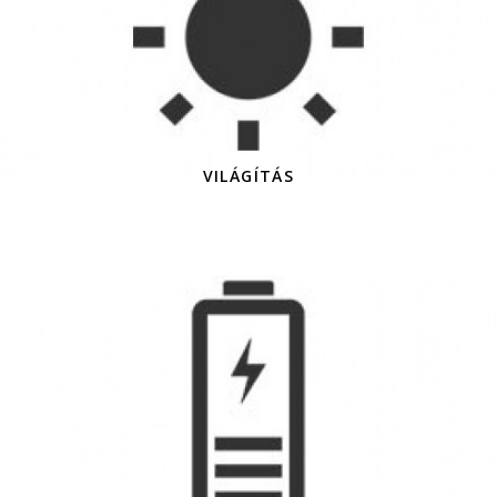
VILÁGÍTÁS