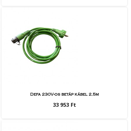
Defa 230V-os betáp kábel 2,5m
33 953 Ft