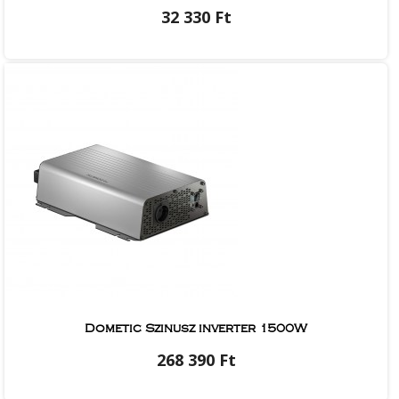
32 330 Ft
Dometic Szinusz inverter 1500W
268 390 Ft