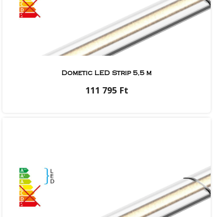
Dometic LED Strip 5,5 m
111 795 Ft