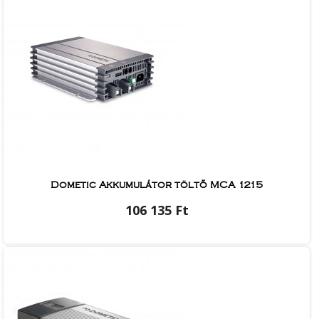
Dometic Akkumulátor töltő MCA 1215
106 135 Ft