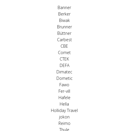
Banner
Berker
Biwak
Brunner
Büttner
Carbest
CBE
Comet
CTEK
DEFA
Dimatec
Dometic
Fawo
Fer-vill
Hafele
Hella
Holliday Travel
jokon
Reimo
Thule