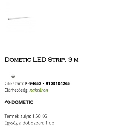
Dometic LED Strip, 3 m
Cikkszám:
F-94652 • 9103104265
Előrhetőség:
Raktáron
Termék súlya: 1.50 KG
Egység a dobozban: 1 db