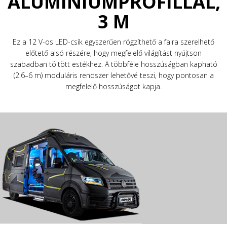
ALUMÍNIUMPROFILLAL,
3 M
Ez a 12 V-os LED-csík egyszerűen rögzíthető a falra szerelhető
előtető alsó részére, hogy megfelelő világítást nyújtson
szabadban töltött estékhez. A többféle hosszúságban kapható
(2.6–6 m) moduláris rendszer lehetővé teszi, hogy pontosan a
megfelelő hosszúságot kapja.