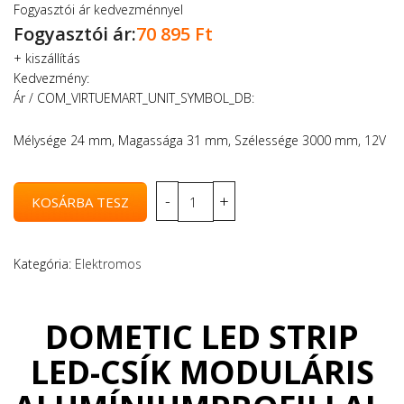
Fogyasztói ár kedvezménnyel
Fogyasztói ár:
70 895 Ft
+
kiszállítás
Kedvezmény:
Ár / COM_VIRTUEMART_UNIT_SYMBOL_DB:
Mélysége 24 mm, Magassága 31 mm, Szélessége 3000 mm, 12V
Kategória:
Elektromos
DOMETIC LED STRIP
LED-CSÍK MODULÁRIS