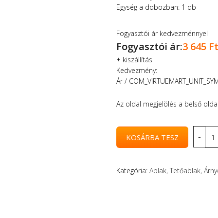
Egység a dobozban: 1 db
Fogyasztói ár kedvezménnyel
Fogyasztói ár:
3 645 F
+
kiszállítás
Kedvezmény:
Ár / COM_VIRTUEMART_UNIT_SY
Az oldal megjelölés a belső olda
Kategória:
Ablak, Tetőablak, Árn