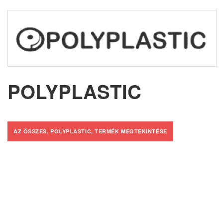
POLYPLASTIC
AZ ÖSSZES, POLYPLASTIC, TERMÉK MEGTEKINTÉSE