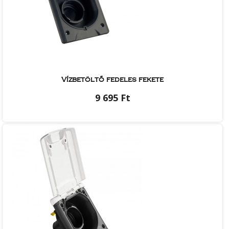
Vízbetöltő fedeles fekete
9 695 Ft