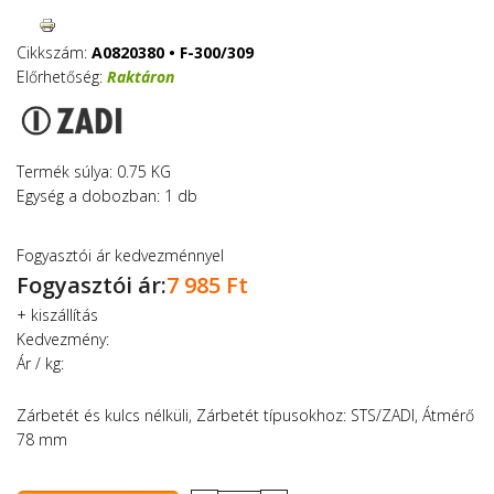
Cikkszám:
A0820380 • F-300/309
Előrhetőség:
Raktáron
Termék súlya: 0.75 KG
Egység a dobozban: 1 db
Fogyasztói ár kedvezménnyel
Fogyasztói ár:
7 985 Ft
+
kiszállítás
Kedvezmény:
Ár / kg:
Zárbetét és kulcs nélküli, Zárbetét típusokhoz: STS/ZADI, Átmérő
78 mm