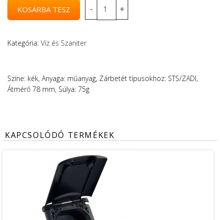
Kategória:
Víz és Szaniter
Színe: kék, Anyaga: műanyag, Zárbetét típusokhoz: STS/ZADI,
Átmérő 78 mm, Súlya: 75g
KAPCSOLÓDÓ TERMÉKEK