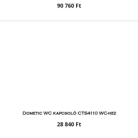
90 760 Ft
Dometic WC kapcsoló CTS4110 WC-hez
28 840 Ft