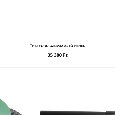
Thetford szerviz ajtó fehér
35 380 Ft