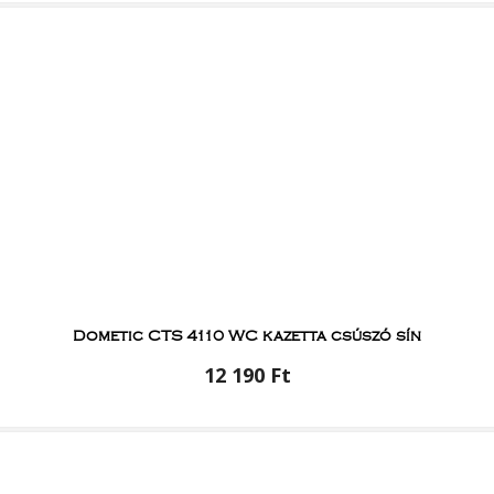
Dometic CTS 4110 WC kazetta csúszó sín
12 190 Ft