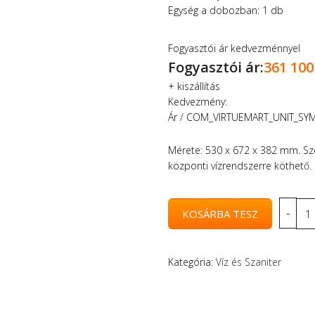
Egység a dobozban: 1 db
Fogyasztói ár kedvezménnyel
Fogyasztói ár:
361 100
+
kiszállítás
Kedvezmény:
Ár / COM_VIRTUEMART_UNIT_SY
Mérete: 530 x 672 x 382 mm. Szenny
központi vízrendszerre köthető.
Kategória:
Víz és Szaniter