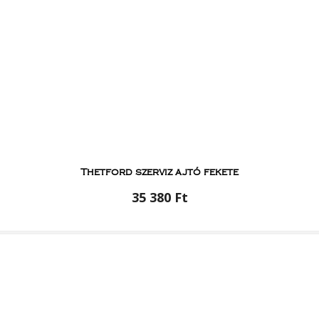
Thetford szerviz ajtó fekete
35 380 Ft