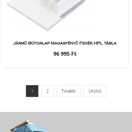
Jármű Bútorlap Magasfényű Fehér HPL tábla
96 995 Ft
1
2
Tovább
Utolsó