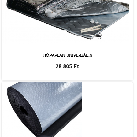
Hőpaplan univerzális
28 805 Ft