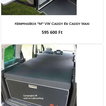
KempingBox "M" VW Caddy és Caddy Maxi
595 600 Ft