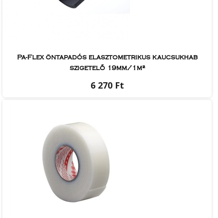
Pa-Flex öntapadós elasztometrikus kaucsukhab
szigetelő 19mm/1m²
6 270 Ft