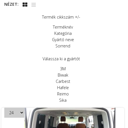
NÉZET:
Termék cikkszám +/-
Terméknév
Kategória
Gyártó neve
Sorrend
Válassza ki a gyártót
3M
Biwak
Carbest
Hafele
Reimo
Sika