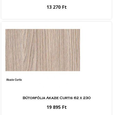
13 270 Ft
Bútorfólia Akazie Curtis 62 x 230
19 895 Ft