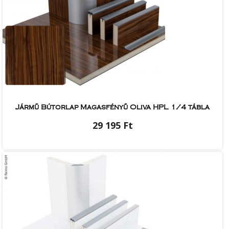
Jármű Bútorlap Magasfényű Oliva HPL 1/4 tábla
29 195 Ft