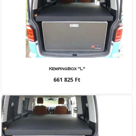
KempingBox "L"
661 825 Ft