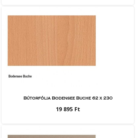
Bútorfólia Bodensee Buche 62 x 230
19 895 Ft