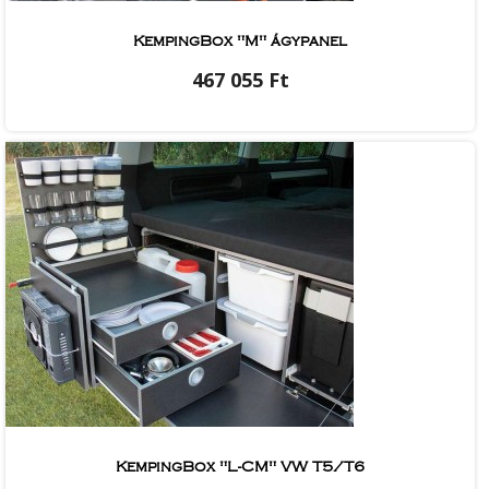
KempingBox "M" ágypanel
467 055 Ft
KempingBox "L-CM" VW T5/T6