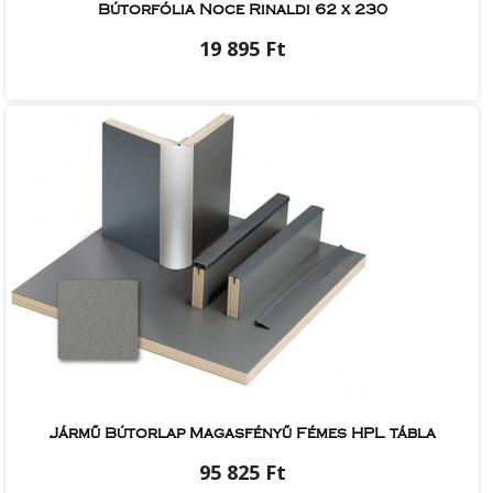
Bútorfólia Noce Rinaldi 62 x 230
19 895 Ft
Jármű Bútorlap Magasfényű Fémes HPL tábla
95 825 Ft