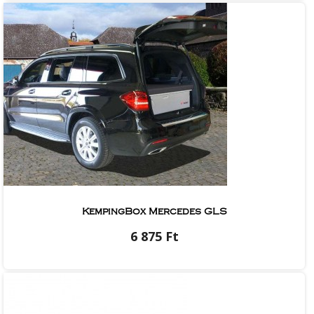
KempingBox Mercedes GLS
6 875 Ft