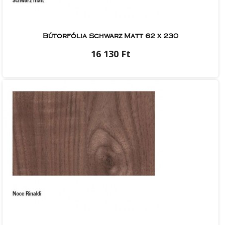
Bútorfólia Schwarz Matt 62 x 230
16 130 Ft