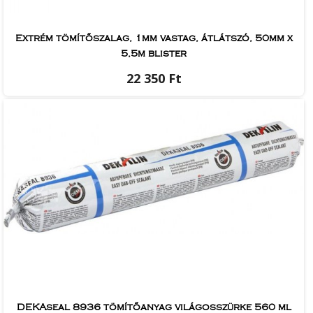
Extrém tömítőszalag, 1mm vastag, átlátszó, 50mm x
5,5m blister
22 350 Ft
DEKAseal 8936 tömítőanyag világosszürke 560 ml