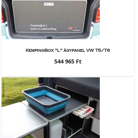
KempingBox "L" ágypanel VW T5/T6
544 965 Ft