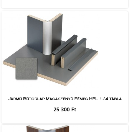
Jármű Bútorlap Magasfényű Fémes HPL 1/4 tábla
25 300 Ft