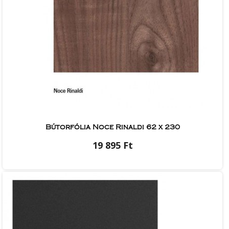
Bútorfólia Noce Rinaldi 62 x 230
19 895 Ft