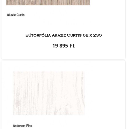
Bútorfólia Akazie Curtis 62 x 230
19 895 Ft