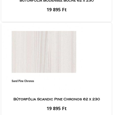
Bútorfólia Bodensee Buche 62 x 230
19 895 Ft
Bútorfólia Scandic Pine Chronos 62 x 230
19 895 Ft