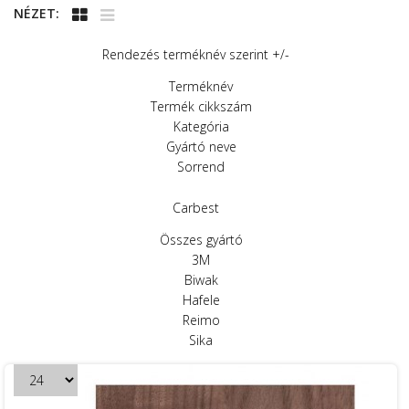
NÉZET:
Rendezés terméknév szerint +/-
Terméknév
Termék cikkszám
Kategória
Gyártó neve
Sorrend
Carbest
Összes gyártó
3M
Biwak
Hafele
Reimo
Sika