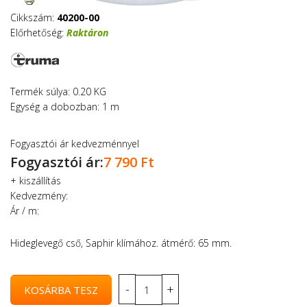
Cikkszám:
40200-00
Előrhetőség:
Raktáron
Termék súlya: 0.20 KG
Egység a dobozban: 1 m
Fogyasztói ár kedvezménnyel
Fogyasztói ár:
7 790 Ft
+
kiszállítás
Kedvezmény:
Ár / m:
Hideglevegő cső, Saphir klímához. átmérő: 65 mm.