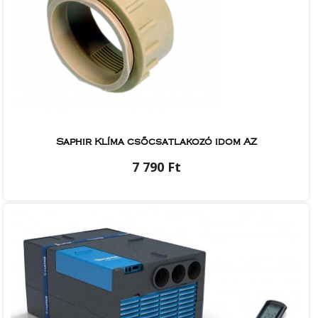
Saphir Klíma csőcsatlakozó idom AZ
7 790 Ft