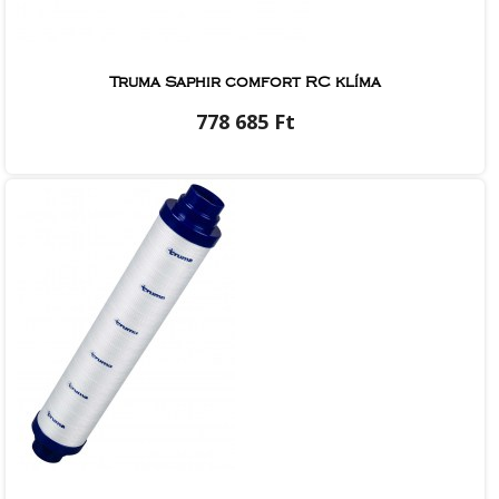
Truma Saphir comfort RC klíma
778 685 Ft