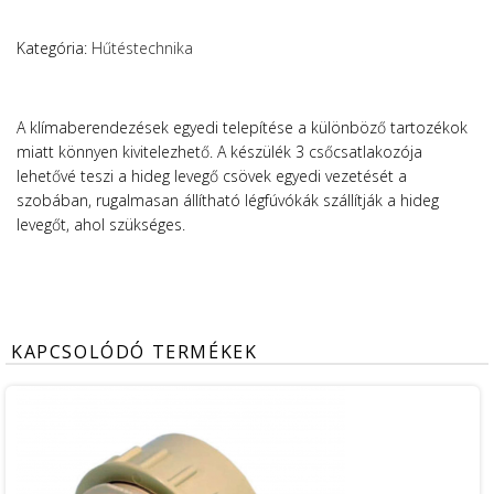
Kategória:
Hűtéstechnika
A klímaberendezések egyedi telepítése a különböző tartozékok
miatt könnyen kivitelezhető. A készülék 3 csőcsatlakozója
lehetővé teszi a hideg levegő csövek egyedi vezetését a
szobában, rugalmasan állítható légfúvókák szállítják a hideg
levegőt, ahol szükséges.
KAPCSOLÓDÓ TERMÉKEK