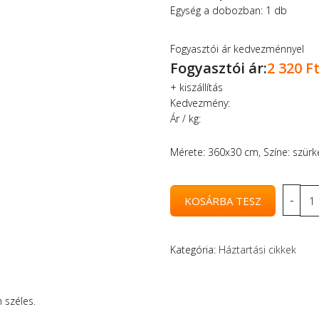
Egység a dobozban: 1 db
Fogyasztói ár kedvezménnyel
Fogyasztói ár:
2 320 F
+
kiszállítás
Kedvezmény:
Ár / kg:
Mérete: 360x30 cm, Színe: szürk
Kategória:
Háztartási cikkek
 széles.