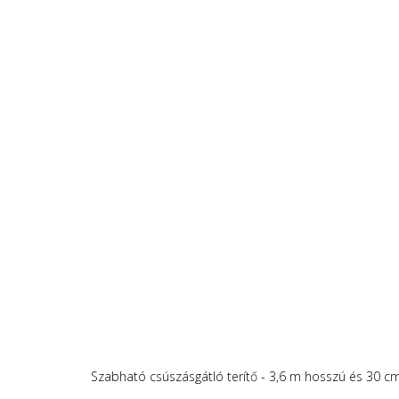
Szabható csúszásgátló terítő - 3,6 m hosszú és 30 cm