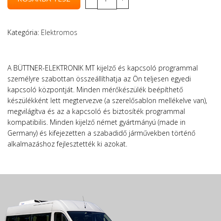
Kategória:
Elektromos
A BÜTTNER-ELEKTRONIK MT kijelző és kapcsoló programmal
személyre szabottan összeállíthatja az Ön teljesen egyedi
kapcsoló központját. Minden mérőkészülék beépíthető
készülékként lett megtervezve (a szerelősablon mellékelve van),
megvilágítva és az a kapcsoló és biztosíték programmal
kompatibilis. Minden kijelző német gyártmányú (made in
Germany) és kifejezetten a szabadidő járművekben történő
alkalmazáshoz fejlesztették ki azokat.