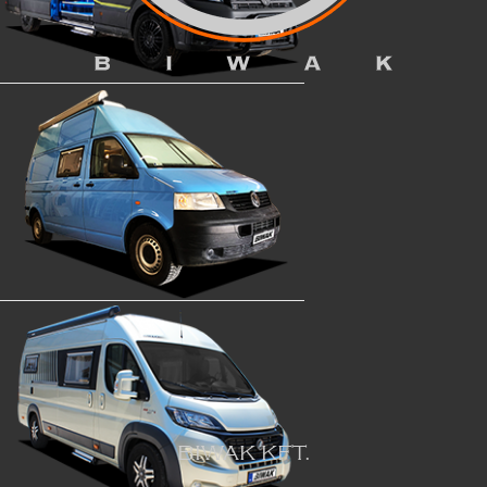
BIWAK KFT.