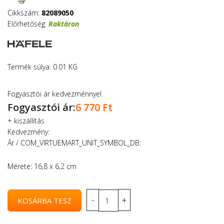
Cikkszám:
82089050
Előrhetőség:
Raktáron
Termék súlya: 0.01 KG
Fogyasztói ár kedvezménnyel
Fogyasztói ár:
6 770 Ft
+
kiszállítás
Kedvezmény:
Ár / COM_VIRTUEMART_UNIT_SYMBOL_DB:
Mérete: 16,8 x 6,2 cm