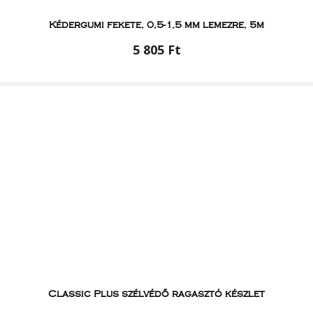
Kédergumi fekete, 0,5-1,5 mm lemezre, 5m
5 805 Ft
Classic Plus szélvédő ragasztó készlet