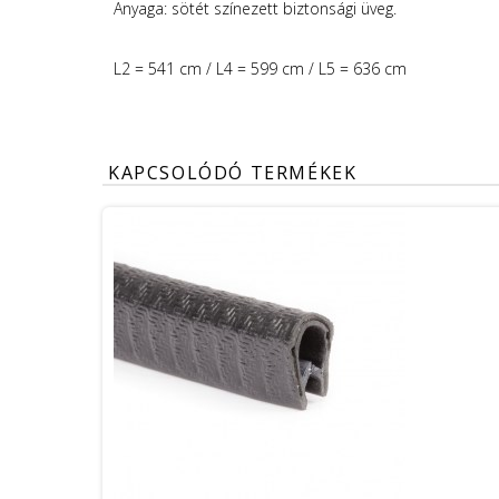
Anyaga: sötét színezett biztonsági üveg.
L2 = 541 cm / L4 = 599 cm / L5 = 636 cm
KAPCSOLÓDÓ TERMÉKEK