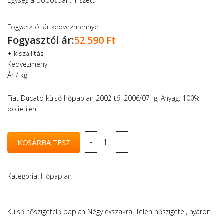
Egység a dobozban: 1 szett
Fogyasztói ár kedvezménnyel
Fogyasztói ár:
52 590 Ft
+
kiszállítás
Kedvezmény:
Ár / kg:
Fiat Ducato külső hőpaplan 2002-től 2006/07-ig, Anyag: 100%
polietilén.
Kategória:
Hőpaplan
Külső hőszigetelő paplan Négy évszakra. Télen hőszigetel, nyáron