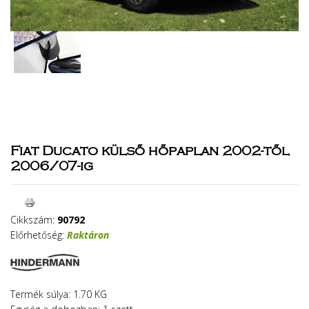
Fiat Ducato külső hőpaplan 2002-től
2006/07-ig
Cikkszám:
90792
Előrhetőség:
Raktáron
Termék súlya: 1.70 KG