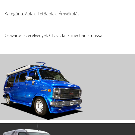
Kategória:
Ablak, Tetőablak, Árnyékolás
Csavaros szerelvények Click-Clack mechanizmussal.