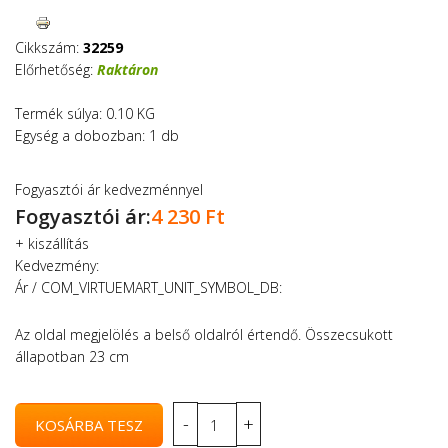
Cikkszám:
32259
Előrhetőség:
Raktáron
Termék súlya: 0.10 KG
Egység a dobozban: 1 db
Fogyasztói ár kedvezménnyel
Fogyasztói ár:
4 230 Ft
+
kiszállítás
Kedvezmény:
Ár / COM_VIRTUEMART_UNIT_SYMBOL_DB:
Az oldal megjelölés a belső oldalról értendő. Összecsukott
állapotban 23 cm