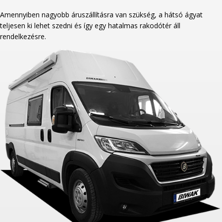
Amennyiben nagyobb áruszállításra van szükség, a hátsó ágyat
teljesen ki lehet szedni és így egy hatalmas rakodótér áll
rendelkezésre.