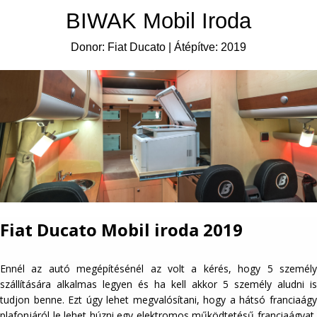
BIWAK Mobil Iroda
Donor: Fiat Ducato | Átépítve: 2019
Fiat Ducato Mobil iroda 2019
Ennél az autó megépítésénél az volt a kérés, hogy 5 személy
szállítására alkalmas legyen és ha kell akkor 5 személy aludni is
tudjon benne. Ezt úgy lehet megvalósítani, hogy a hátsó franciaágy
plafonjáról le lehet húzni egy elektromos működtetésű franciaágyat,