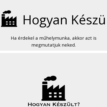
Hogyan Készül
Ha érdekel a műhelymunka, akkor azt is
megmutatjuk neked.