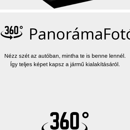
PanorámaFot
Nézz szét az autóban, mintha te is benne lennél.
Így teljes képet kapsz a jármű kialakításáról.