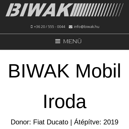
+36 20 / 555 - 0044
info@biwak.hu
MENÜ
BIWAK Mobil
Iroda
Donor: Fiat Ducato | Átépítve: 2019