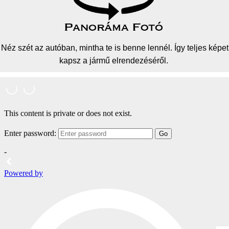
Néz szét az autóban, mintha te is benne lennél. Így teljes képet
kapsz a jármű elrendezéséről.