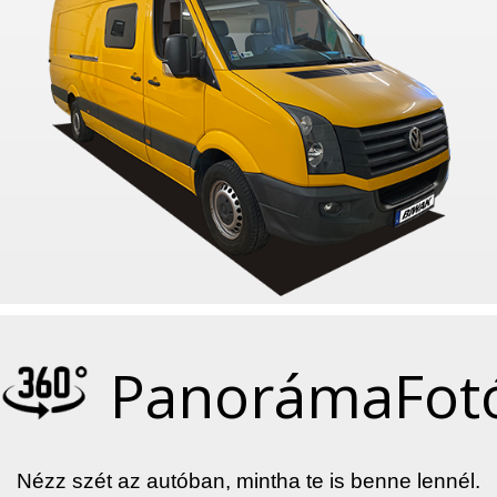
PanorámaFot
Nézz szét az autóban, mintha te is benne lennél.