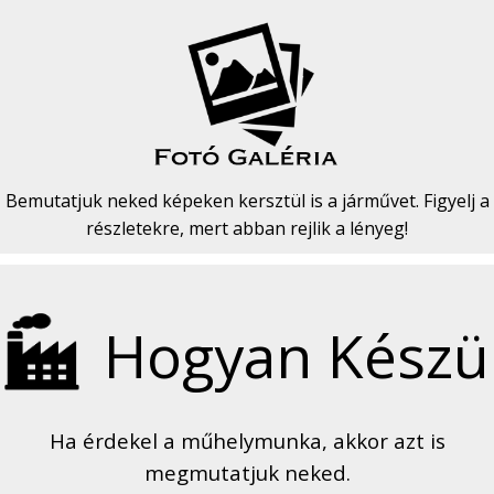
Bemutatjuk neked képeken kersztül is a járművet. Figyelj a
részletekre, mert abban rejlik a lényeg!
Hogyan Készül
Ha érdekel a műhelymunka, akkor azt is
megmutatjuk neked.