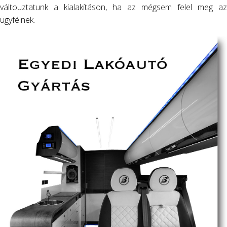
váltouztatunk a kialakításon, ha az mégsem felel meg az
ügyfélnek.