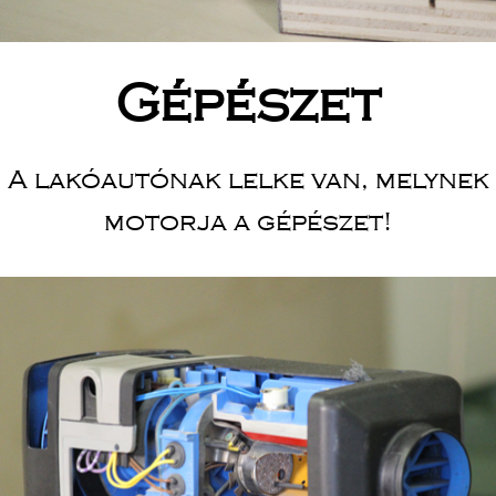
Gépészet
A lakóautónak lelke van, melynek
motorja a gépészet!