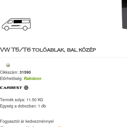
VW T5/T6 tolóablak, bal közép
Cikkszám:
31590
Előrhetőség:
Raktáron
Termék súlya: 11.50 KG
Egység a dobozban: 1 db
Fogyasztói ár kedvezménnyel