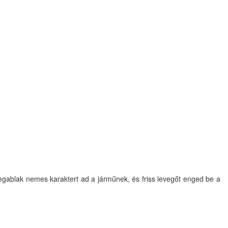
vegablak nemes karaktert ad a járműnek, és friss levegőt enged be a