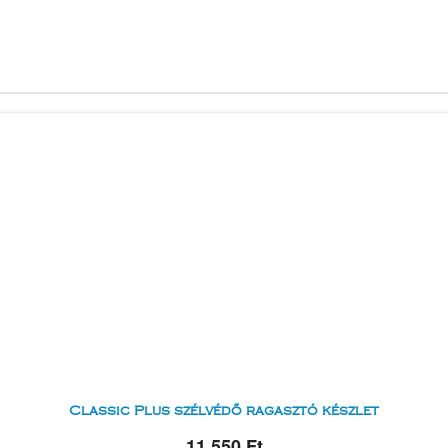
Classic Plus szélvédő ragasztó készlet
11 550 Ft