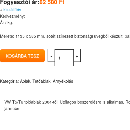
Fogyasztói ár:
82 580 Ft
+
kiszállítás
Kedvezmény:
Ár / kg:
Mérete: 1135 x 585 mm, sötét színezett biztonsági üvegből készült, bal 
Kategória:
Ablak, Tetőablak, Árnyékolás
VW T5/T6 tolóablak 2004-től. Utólagos beszerelésre is alkalmas. Rö
járműbe.