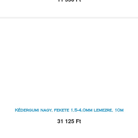
Kédergumi nagy, fekete 1,5-4,0mm lemezre, 10m
31 125 Ft