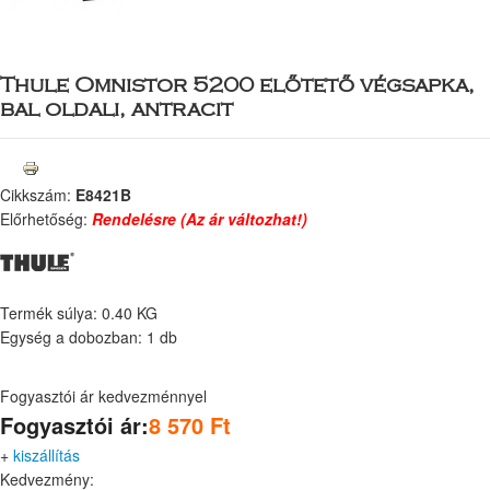
Thule Omnistor 5200 előtető végsapka,
bal oldali, antracit
Cikkszám:
E8421B
Előrhetőség:
Rendelésre (Az ár változhat!)
Termék súlya: 0.40 KG
Egység a dobozban: 1 db
Fogyasztói ár kedvezménnyel
Fogyasztói ár:
8 570 Ft
+
kiszállítás
Kedvezmény: