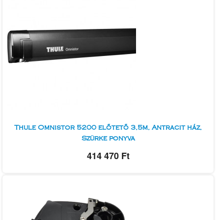
Thule Omnistor 5200 előtető 3,5m, Antracit ház,
Szürke ponyva
414 470 Ft