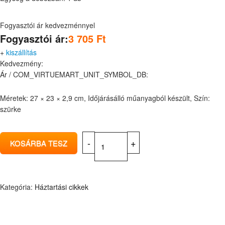
Fogyasztói ár kedvezménnyel
Fogyasztói ár:
3 705 Ft
+
kiszállítás
Kedvezmény:
Ár / COM_VIRTUEMART_UNIT_SYMBOL_DB:
Méretek: 27 × 23 × 2,9 cm, Időjárásálló műanyagból készült, Szín:
szürke
Kategória:
Háztartási cikkek