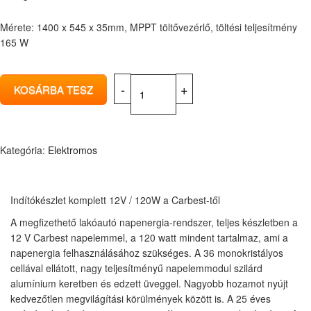
Mérete: 1400 x 545 x 35mm, MPPT töltővezérlő, töltési teljesítmény
165 W
Kategória:
Elektromos
Indítókészlet komplett 12V / 120W a Carbest-től
A megfizethető lakóautó napenergia-rendszer, teljes készletben a
12 V Carbest napelemmel, a 120 watt mindent tartalmaz, ami a
napenergia felhasználásához szükséges. A 36 monokristályos
cellával ellátott, nagy teljesítményű napelemmodul szilárd
alumínium keretben és edzett üveggel. Nagyobb hozamot nyújt
kedvezőtlen megvilágítási körülmények között is. A 25 éves