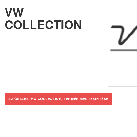
VW
COLLECTION
AZ ÖSSZES, VW COLLECTION, TERMÉK MEGTEKINTÉSE