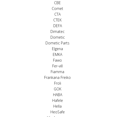
CBE
Comet
CTA
CTEK
DEFA
Dimatec
Dometic
Dometic Parts
Elgena
EMKA
Fawo
Fer-vill
Fiamma
Frankana Freiko
Froli
GOK
HABA
Hafele
Hella
HeoSafe