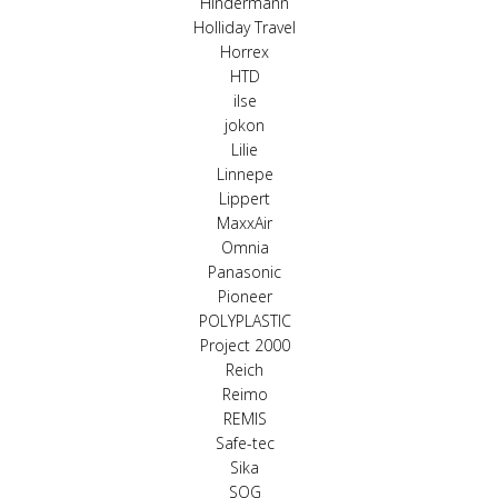
Hindermann
Holliday Travel
Horrex
HTD
ilse
jokon
Lilie
Linnepe
Lippert
MaxxAir
Omnia
Panasonic
Pioneer
POLYPLASTIC
Project 2000
Reich
Reimo
REMIS
Safe-tec
Sika
SOG