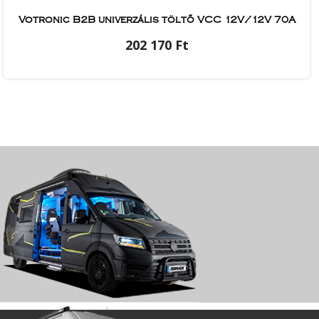
Votronic B2B univerzális töltő VCC 12V/12V 70A
202 170 Ft