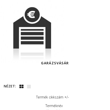
GARÁZSVÁSÁR
NÉZET:
Termék cikkszám +/-
Terméknév