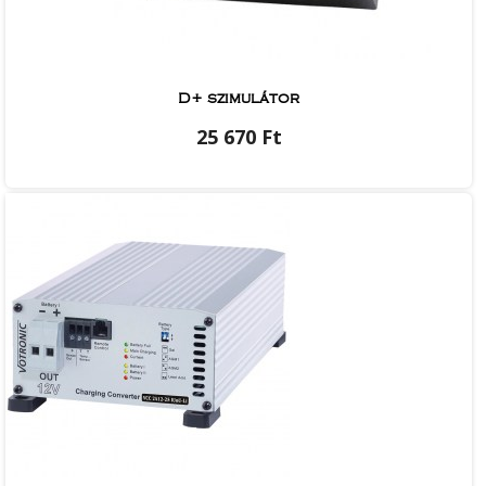
D+ szimulátor
25 670 Ft