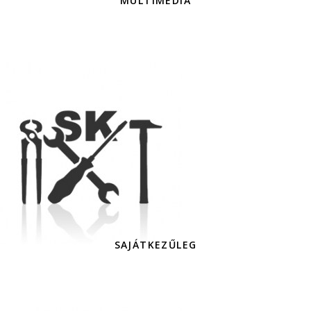
MULTIMÉDIA
SAJÁTKEZŰLEG