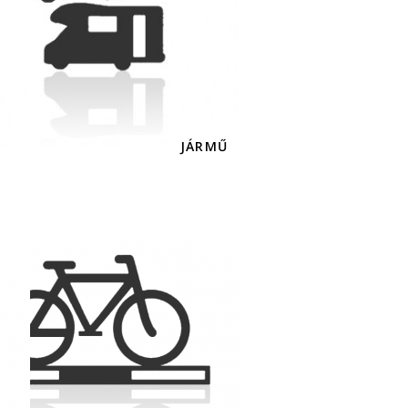
JÁRMŰ