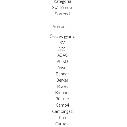
Kategória
Gyártó neve
Sorrend
Votronic
Összes gyártó
3M
ACSI
ADAC
AL-KO
Arisol
Banner
Berker
Biwak
Brunner
Büttner
Camp4
Campingaz
Can
Carbest