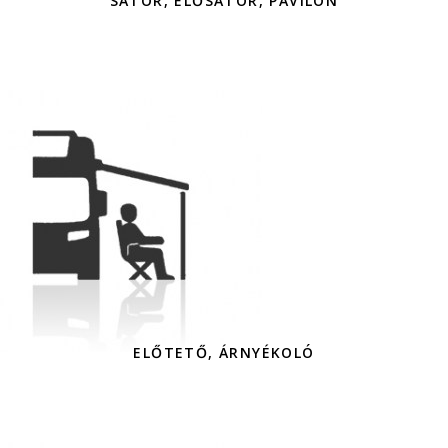
SÁTOR, ELŐSÁTOR, PAVILON
ELŐTETŐ, ÁRNYÉKOLÓ