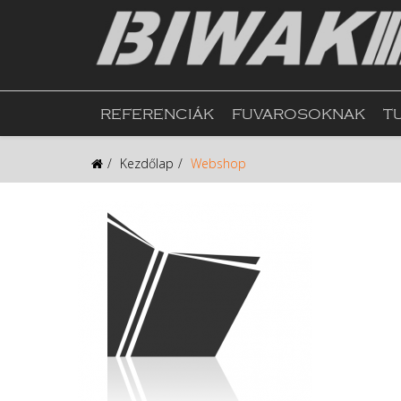
REFERENCIÁK
FUVAROSOKNAK
T
Kezdőlap
Webshop