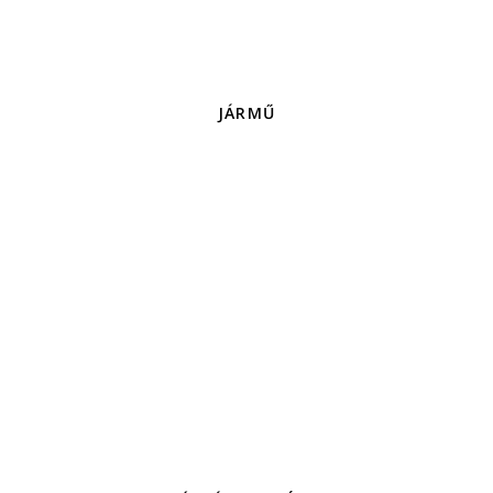
JÁRMŰ