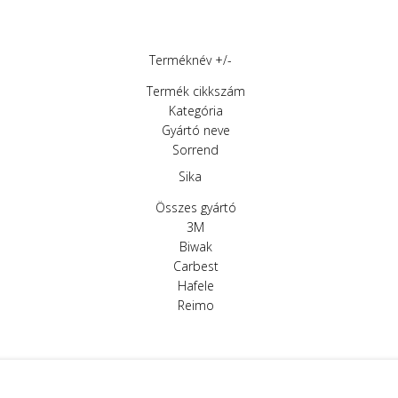
Terméknév +/-
Termék cikkszám
Kategória
Gyártó neve
Sorrend
Sika
Összes gyártó
3M
Biwak
Carbest
Hafele
Reimo