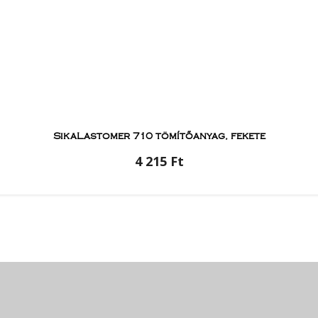
SikaLastomer 710 tömítőanyag, fekete
4 215 Ft