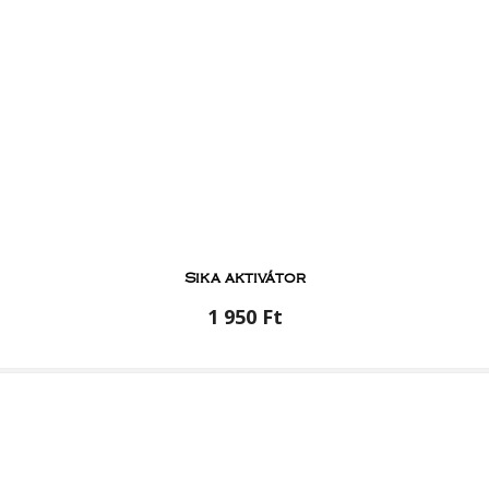
Sika aktivátor
1 950 Ft