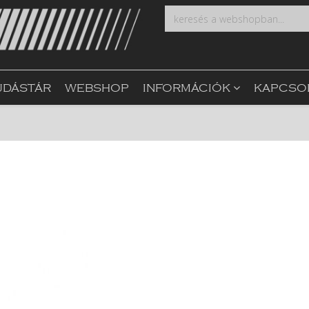
UDÁSTÁR
WEBSHOP
INFORMÁCIÓK
KAPCSO