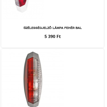
Szélességjelző lámpa fehér bal
5 390 Ft