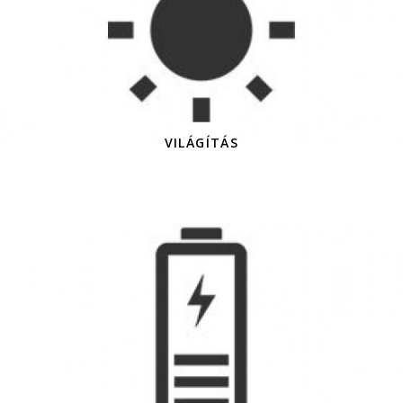
VILÁGÍTÁS