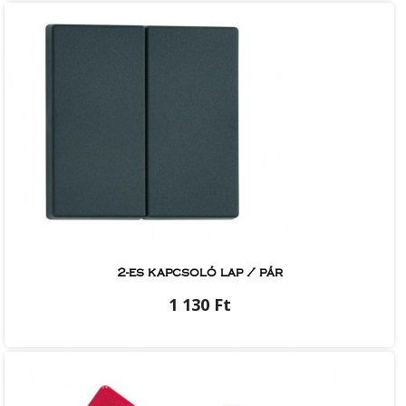
2-es kapcsoló lap / pár
1 130 Ft