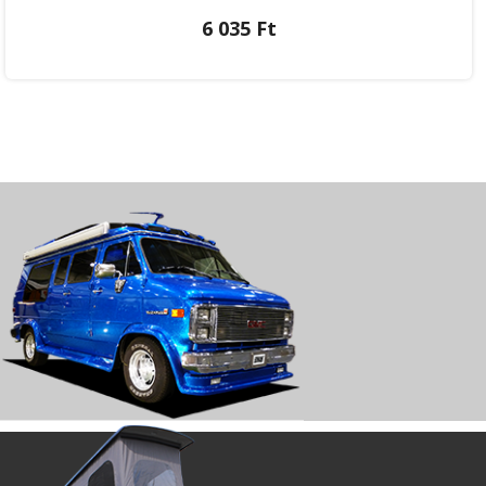
6 035 Ft