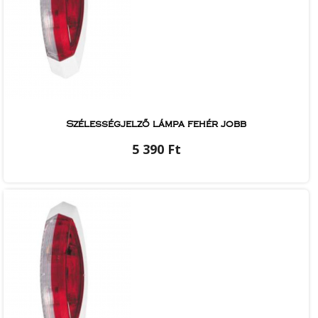
Szélességjelző lámpa fehér jobb
5 390 Ft