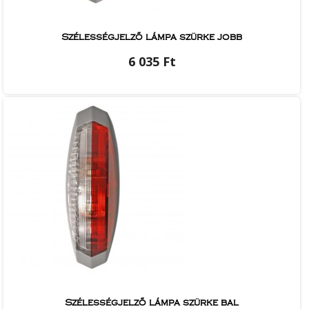
Szélességjelző lámpa szürke jobb
6 035 Ft
Szélességjelző lámpa szürke bal