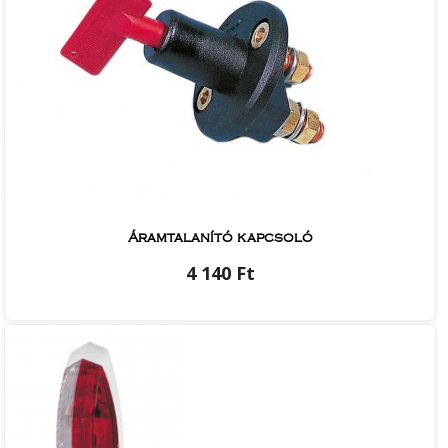
Áramtalanító kapcsoló
4 140 Ft