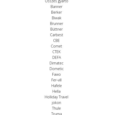
Összes gyártó
Banner
Berker
Biwak
Brunner
Büttner
Carbest
CBE
Comet
CTEK
DEFA
Dimatec
Dometic
Fawo
Fer-vill
Hafele
Hella
Holliday Travel
jokon
Thule
Truma